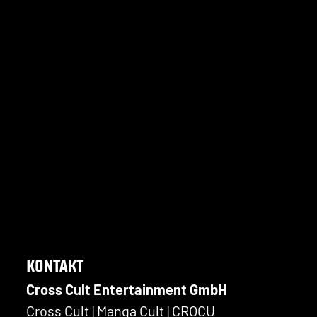
KONTAKT
Cross Cult Entertainment GmbH
Cross Cult | Manga Cult | CROCU