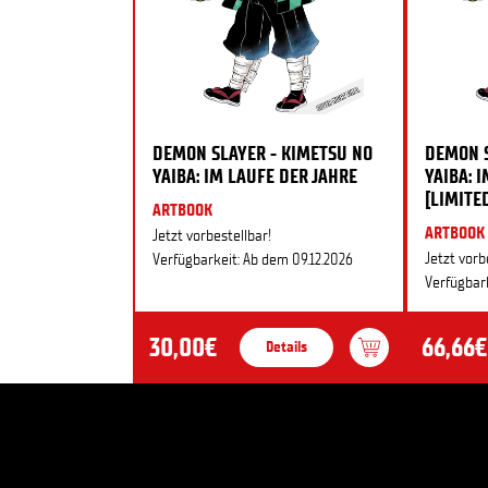
DEMON SLAYER - KIMETSU NO
DEMON S
YAIBA: IM LAUFE DER JAHRE
YAIBA: 
[LIMITE
ARTBOOK
ARTBOOK
Jetzt vorbestellbar!
Jetzt vorb
Verfügbarkeit: Ab dem 09.12.2026
Verfügbark
30,00€
66,66€
Details