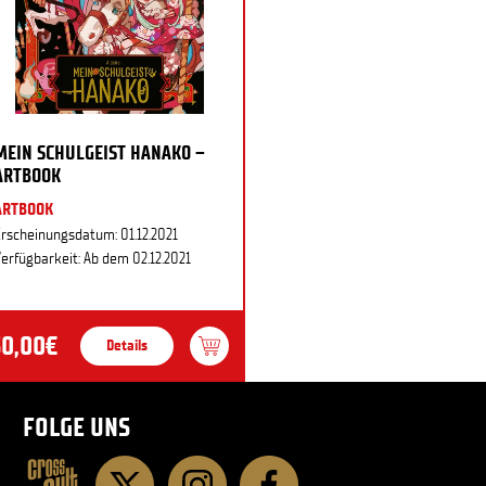
MEIN SCHULGEIST HANAKO –
ARTBOOK
ARTBOOK
rscheinungsdatum: 01.12.2021
erfügbarkeit: Ab dem 02.12.2021
30,00€
Details
FOLGE UNS