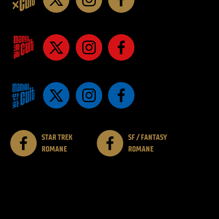
STAR TREK
SF / FANTASY
ROMANE
ROMANE