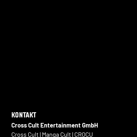
KONTAKT
Cross Cult Entertainment GmbH
Cross Cult | Manga Cult | CROCU