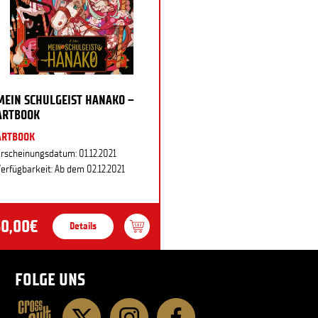
MEIN SCHULGEIST HANAKO –
ARTBOOK
ARTBOOK
rscheinungsdatum: 01.12.2021
erfügbarkeit: Ab dem 02.12.2021
30,00€
Details
FOLGE UNS