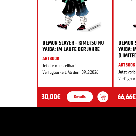
DEMON SLAYER - KIMETSU NO
DEMON S
YAIBA: IM LAUFE DER JAHRE
YAIBA: 
[LIMITE
ARTBOOK
ARTBOOK
Jetzt vorbestellbar!
Jetzt vorb
Verfügbarkeit: Ab dem 09.12.2026
Verfügbark
30,00€
66,66€
Details