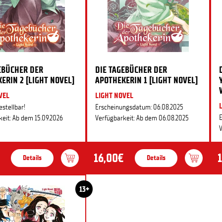
EBÜCHER DER
DIE TAGEBÜCHER DER
ERIN 2 [LIGHT NOVEL]
APOTHEKERIN 1 [LIGHT NOVEL]
VEL
LIGHT NOVEL
estellbar!
Erscheinungsdatum: 06.08.2025
E
eit: Ab dem 15.09.2026
Verfügbarkeit: Ab dem 06.08.2025
V
16,00€
Details
Details
13+