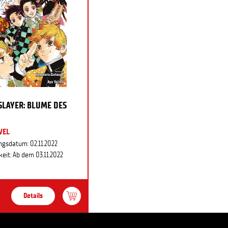
LAYER: BLUME DES
VEL
ngsdatum: 02.11.2022
eit: Ab dem 03.11.2022
Details