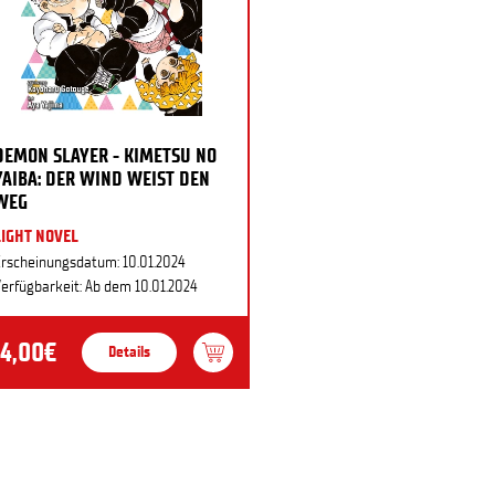
DEMON SLAYER - KIMETSU NO
YAIBA: DER WIND WEIST DEN
WEG
LIGHT NOVEL
rscheinungsdatum: 10.01.2024
erfügbarkeit: Ab dem 10.01.2024
14,00€
Details