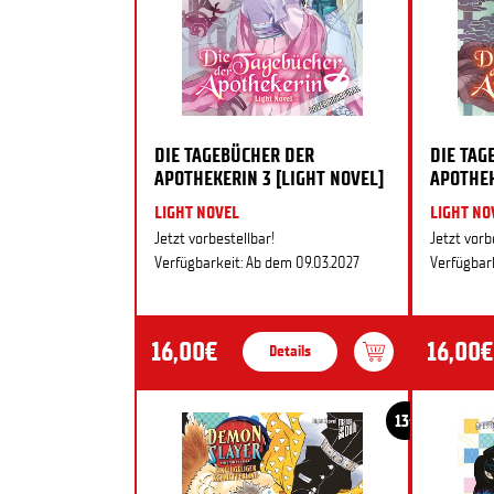
DIE TAGEBÜCHER DER
DIE TAG
APOTHEKERIN 3 [LIGHT NOVEL]
APOTHEK
LIGHT NOVEL
LIGHT NO
Jetzt vorbestellbar!
Jetzt vorb
Verfügbarkeit: Ab dem 09.03.2027
Verfügbark
16,00€
16,00€
Details
13+