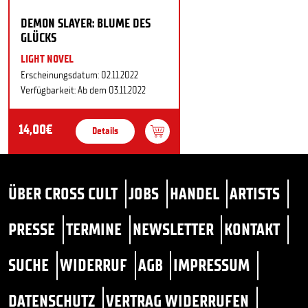
DEMON SLAYER: BLUME DES
GLÜCKS
LIGHT NOVEL
Erscheinungsdatum: 02.11.2022
Verfügbarkeit: Ab dem 03.11.2022
14,00€
Details
ÜBER CROSS CULT
JOBS
HANDEL
ARTISTS
PRESSE
TERMINE
NEWSLETTER
KONTAKT
SUCHE
WIDERRUF
AGB
IMPRESSUM
DATENSCHUTZ
VERTRAG WIDERRUFEN