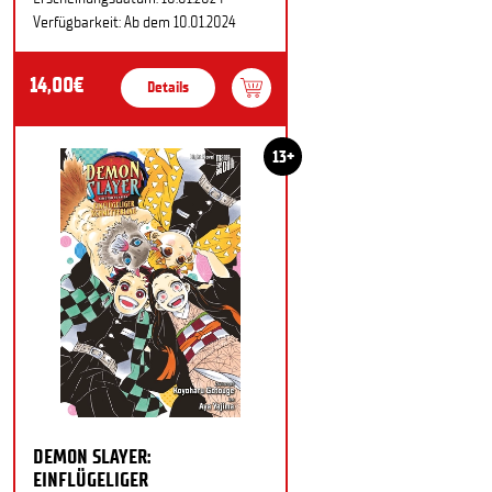
Verfügbarkeit: Ab dem 10.01.2024
14,00€
Details
13+
DEMON SLAYER:
EINFLÜGELIGER