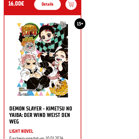
16,00€
Details
13+
DEMON SLAYER - KIMETSU NO
YAIBA: DER WIND WEIST DEN
WEG
LIGHT NOVEL
Erscheinungsdatum: 10.01.2024