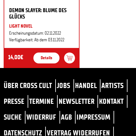
DEMON SLAYER: BLUME DES
GLÜCKS
LIGHT NOVEL
Erscheinungsdatum: 02.11.2022
Verfügbarkeit: Ab dem 03.11.2022
14,00€
Details
ÜBER CROSS CULT
JOBS
HANDEL
ARTISTS
PRESSE
TERMINE
NEWSLETTER
KONTAKT
SUCHE
WIDERRUF
AGB
IMPRESSUM
DATENSCHUTZ
VERTRAG WIDERRUFEN