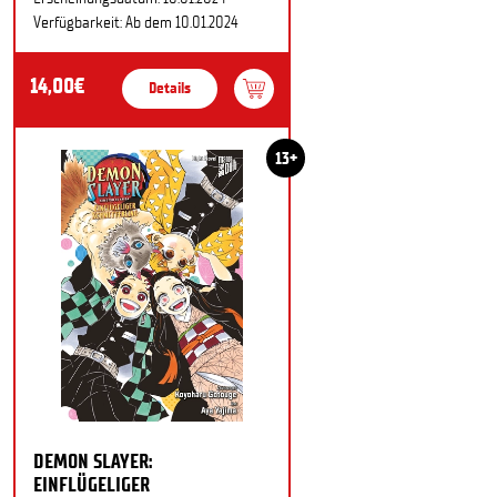
Verfügbarkeit: Ab dem 10.01.2024
14,00€
Details
13+
DEMON SLAYER:
EINFLÜGELIGER