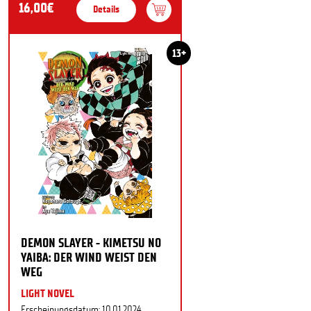
16,00€
Details
13+
DEMON SLAYER - KIMETSU NO
YAIBA: DER WIND WEIST DEN
WEG
LIGHT NOVEL
Erscheinungsdatum: 10.01.2024