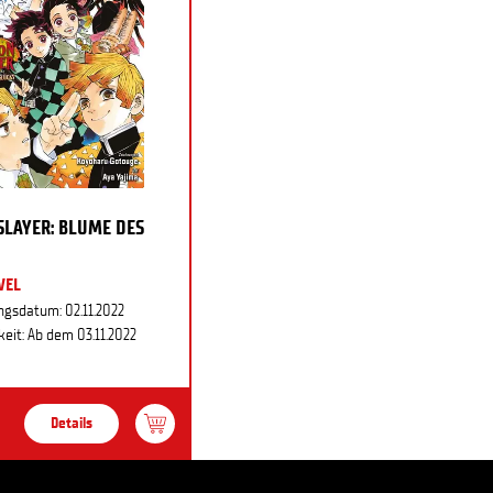
LAYER: BLUME DES
VEL
ngsdatum: 02.11.2022
eit: Ab dem 03.11.2022
Details