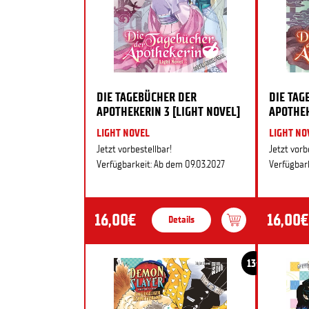
DIE TAGEBÜCHER DER
DIE TAG
APOTHEKERIN 3 [LIGHT NOVEL]
APOTHEK
LIGHT NOVEL
LIGHT NO
Jetzt vorbestellbar!
Jetzt vorb
Verfügbarkeit: Ab dem 09.03.2027
Verfügbark
16,00€
16,00€
Details
13+