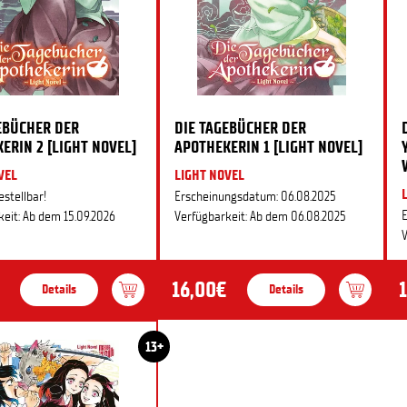
EBÜCHER DER
DIE TAGEBÜCHER DER
ERIN 2 [LIGHT NOVEL]
APOTHEKERIN 1 [LIGHT NOVEL]
VEL
LIGHT NOVEL
estellbar!
Erscheinungsdatum: 06.08.2025
E
eit: Ab dem 15.09.2026
Verfügbarkeit: Ab dem 06.08.2025
V
16,00€
Details
Details
13+