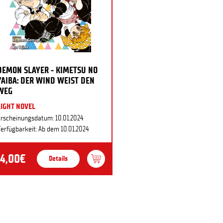
DEMON SLAYER - KIMETSU NO
YAIBA: DER WIND WEIST DEN
WEG
LIGHT NOVEL
rscheinungsdatum: 10.01.2024
erfügbarkeit: Ab dem 10.01.2024
14,00€
Details