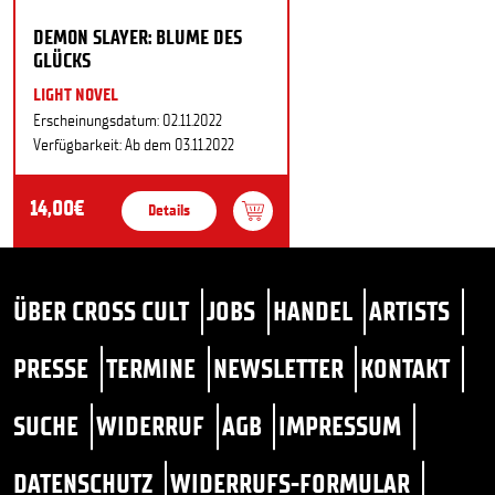
DEMON SLAYER: BLUME DES
GLÜCKS
LIGHT NOVEL
Erscheinungsdatum: 02.11.2022
Verfügbarkeit: Ab dem 03.11.2022
14,00€
Details
ÜBER CROSS CULT
JOBS
HANDEL
ARTISTS
PRESSE
TERMINE
NEWSLETTER
KONTAKT
SUCHE
WIDERRUF
AGB
IMPRESSUM
DATENSCHUTZ
WIDERRUFS-FORMULAR