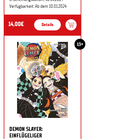
Verfügbarkeit: Ab dem 10.01.2024
14,00€
Details
13+
DEMON SLAYER:
EINFLÜGELIGER