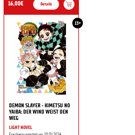
16,00€
Details
13+
DEMON SLAYER - KIMETSU NO
YAIBA: DER WIND WEIST DEN
WEG
LIGHT NOVEL
Erscheinungsdatum: 10.01.2024