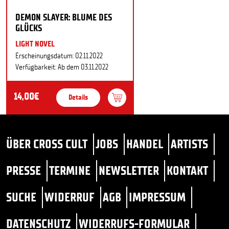
DEMON SLAYER: BLUME DES
GLÜCKS
LIGHT NOVEL
Erscheinungsdatum: 02.11.2022
Verfügbarkeit: Ab dem 03.11.2022
14,00€
Details
ÜBER CROSS CULT
JOBS
HANDEL
ARTISTS
PRESSE
TERMINE
NEWSLETTER
KONTAKT
SUCHE
WIDERRUF
AGB
IMPRESSUM
DATENSCHUTZ
WIDERRUFS-FORMULAR