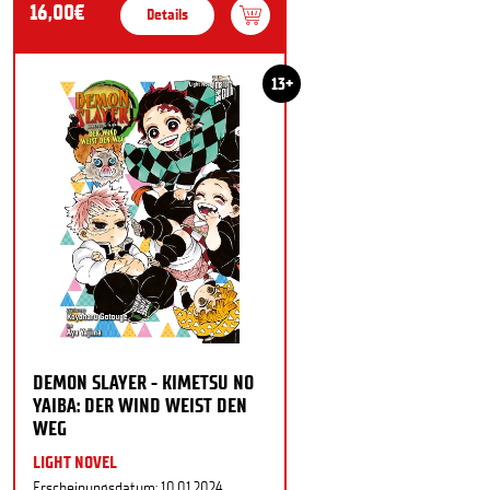
16,00€
Details
13+
DEMON SLAYER - KIMETSU NO
YAIBA: DER WIND WEIST DEN
WEG
LIGHT NOVEL
Erscheinungsdatum: 10.01.2024