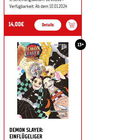
Verfügbarkeit: Ab dem 10.01.2024
14,00€
Details
13+
DEMON SLAYER:
EINFLÜGELIGER