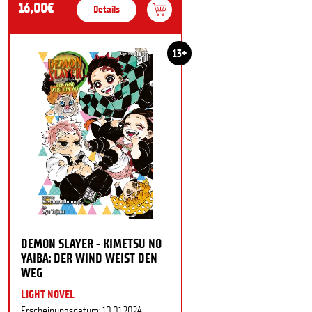
16,00€
Details
13+
DEMON SLAYER - KIMETSU NO
YAIBA: DER WIND WEIST DEN
WEG
LIGHT NOVEL
Erscheinungsdatum: 10.01.2024