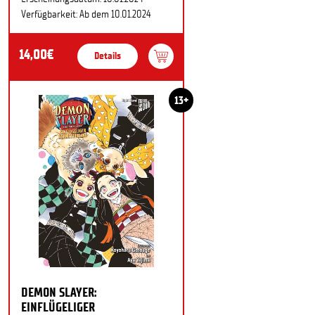
Verfügbarkeit: Ab dem 10.01.2024
14,00€
Details
13+
DEMON SLAYER:
EINFLÜGELIGER