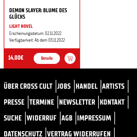
DEMON SLAYER: BLUME DES
GLÜCKS
LIGHT NOVEL
Erscheinungsdatum: 02.11.2022
Verfügbarkeit: Ab dem 03.11.2022
14,00€
Details
ÜBER CROSS CULT
JOBS
HANDEL
ARTISTS
PRESSE
TERMINE
NEWSLETTER
KONTAKT
SUCHE
WIDERRUF
AGB
IMPRESSUM
DATENSCHUTZ
VERTRAG WIDERRUFEN