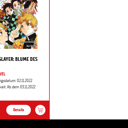
LAYER: BLUME DES
VEL
ngsdatum: 02.11.2022
eit: Ab dem 03.11.2022
Details