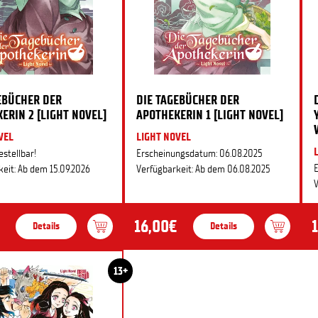
EBÜCHER DER
DIE TAGEBÜCHER DER
ERIN 2 [LIGHT NOVEL]
APOTHEKERIN 1 [LIGHT NOVEL]
VEL
LIGHT NOVEL
estellbar!
Erscheinungsdatum: 06.08.2025
E
eit: Ab dem 15.09.2026
Verfügbarkeit: Ab dem 06.08.2025
V
16,00€
Details
Details
13+