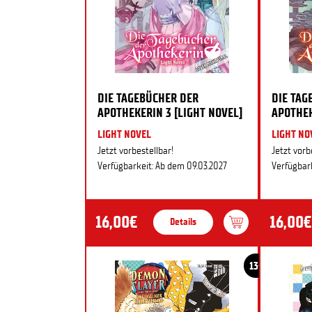
DIE TAGEBÜCHER DER
DIE TAG
APOTHEKERIN 3 [LIGHT NOVEL]
APOTHEK
LIGHT NOVEL
LIGHT NO
Jetzt vorbestellbar!
Jetzt vorb
Verfügbarkeit: Ab dem 09.03.2027
Verfügbark
16,00€
16,00€
Details
13+