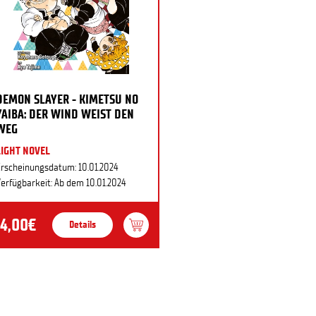
DEMON SLAYER - KIMETSU NO
YAIBA: DER WIND WEIST DEN
WEG
LIGHT NOVEL
rscheinungsdatum: 10.01.2024
erfügbarkeit: Ab dem 10.01.2024
14,00€
Details