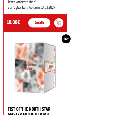
Jetzt vorbestellbar!
Verfügbarkeit: Ab dem 10.03.2027
10,00€
Details
16+
FIST OF THE NORTH STAR
MASTER EDITION 18 MIT