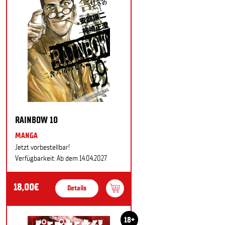
RAINBOW 10
MANGA
Jetzt vorbestellbar!
Verfügbarkeit: Ab dem 14.04.2027
18,00€
Details
18+