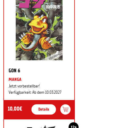
GON 6
MANGA
Jetzt vorbestellbar!
Verfügbarkeit: Ab dem 10.03.2027
10,00€
Details
12+