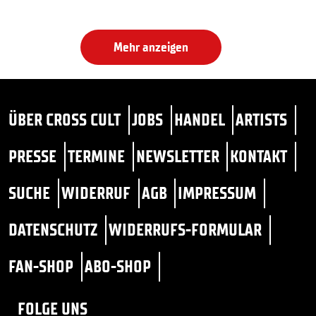
Mehr anzeigen
ÜBER CROSS CULT
JOBS
HANDEL
ARTISTS
PRESSE
TERMINE
NEWSLETTER
KONTAKT
SUCHE
WIDERRUF
AGB
IMPRESSUM
DATENSCHUTZ
WIDERRUFS-FORMULAR
FAN-SHOP
ABO-SHOP
FOLGE UNS