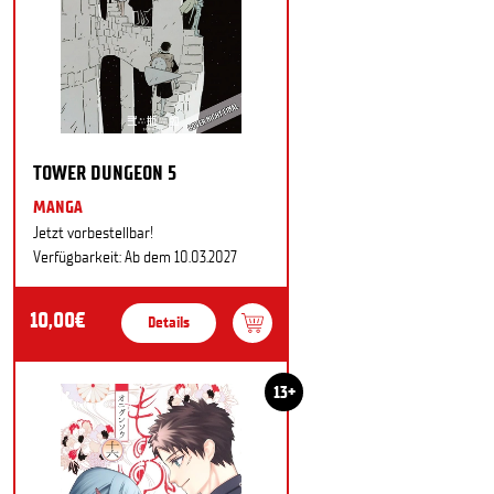
TOWER DUNGEON 5
MANGA
Jetzt vorbestellbar!
Verfügbarkeit: Ab dem 10.03.2027
10,00€
Details
13+