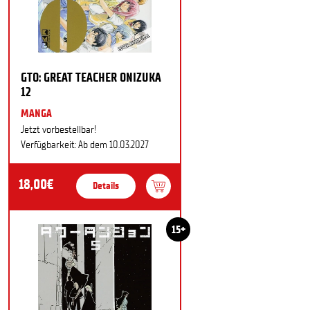
GTO: GREAT TEACHER ONIZUKA
12
MANGA
Jetzt vorbestellbar!
Verfügbarkeit: Ab dem 10.03.2027
18,00€
Details
15+