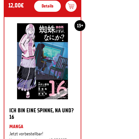
12,00€
Details
13+
ICH BIN EINE SPINNE, NA UND?
16
MANGA
Jetzt vorbestellbar!