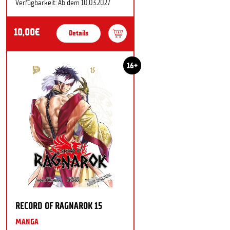
Verfügbarkeit: Ab dem 10.03.2027
10,00€
Details
16+
RECORD OF RAGNAROK 15
MANGA