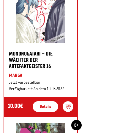
MONONOGATARI – DIE
WÄCHTER DER
ARTEFAKTGEISTER 16
MANGA
Jetzt vorbestellbar!
Verfügbarkeit: Ab dem 10.03.2027
10,00€
Details
8+