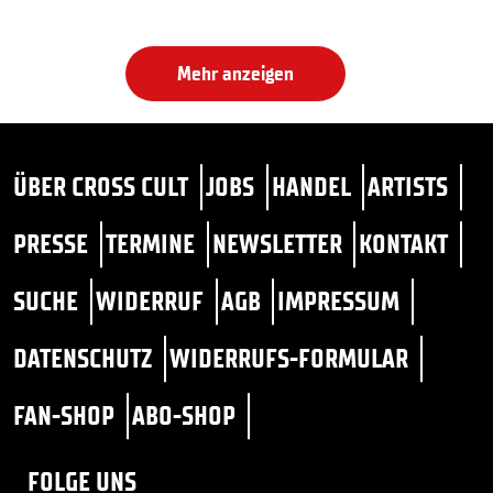
Mehr anzeigen
ÜBER CROSS CULT
JOBS
HANDEL
ARTISTS
PRESSE
TERMINE
NEWSLETTER
KONTAKT
SUCHE
WIDERRUF
AGB
IMPRESSUM
DATENSCHUTZ
WIDERRUFS-FORMULAR
FAN-SHOP
ABO-SHOP
FOLGE UNS