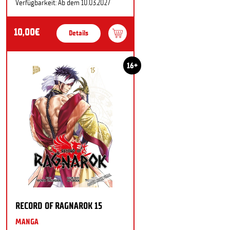
Verfügbarkeit: Ab dem 10.03.2027
10,00€
Details
16+
RECORD OF RAGNAROK 15
MANGA