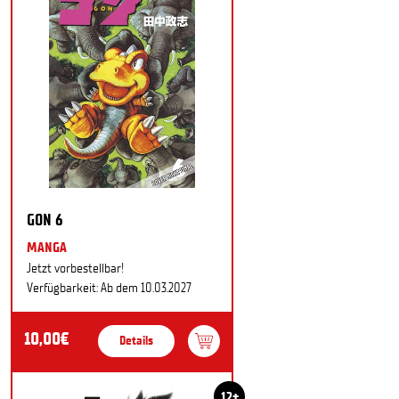
GON 6
MANGA
Jetzt vorbestellbar!
Verfügbarkeit: Ab dem 10.03.2027
10,00€
Details
12+