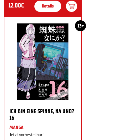
12,00€
Details
13+
ICH BIN EINE SPINNE, NA UND?
16
MANGA
Jetzt vorbestellbar!