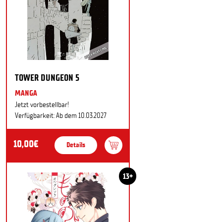
TOWER DUNGEON 5
MANGA
Jetzt vorbestellbar!
Verfügbarkeit: Ab dem 10.03.2027
10,00€
Details
13+