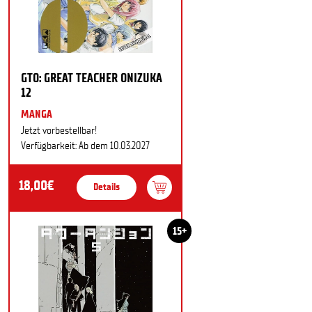
GTO: GREAT TEACHER ONIZUKA
12
MANGA
Jetzt vorbestellbar!
Verfügbarkeit: Ab dem 10.03.2027
18,00€
Details
15+