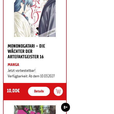
MONONOGATARI – DIE
WÄCHTER DER
ARTEFAKTGEISTER 16
MANGA
Jetzt vorbestellbar!
Verfügbarkeit: Ab dem 10.03.2027
10,00€
Details
8+