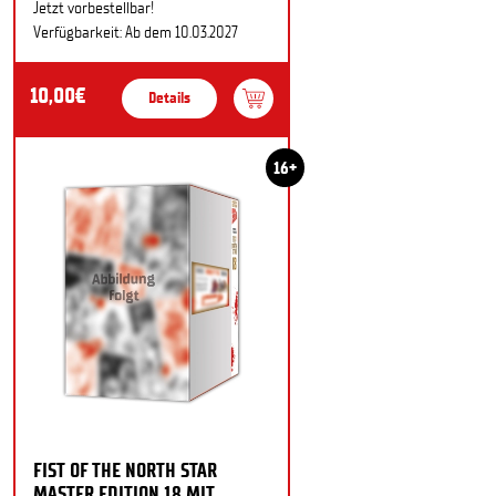
Jetzt vorbestellbar!
Verfügbarkeit: Ab dem 10.03.2027
10,00€
Details
16+
FIST OF THE NORTH STAR
MASTER EDITION 18 MIT