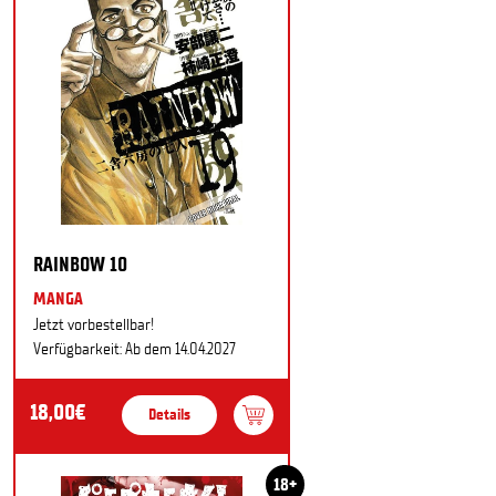
RAINBOW 10
MANGA
Jetzt vorbestellbar!
Verfügbarkeit: Ab dem 14.04.2027
18,00€
Details
18+