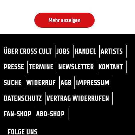
Mehr anzeigen
ÜBER CROSS CULT
JOBS
HANDEL
ARTISTS
PRESSE
TERMINE
NEWSLETTER
KONTAKT
SUCHE
WIDERRUF
AGB
IMPRESSUM
DATENSCHUTZ
VERTRAG WIDERRUFEN
FAN-SHOP
ABO-SHOP
FOLGE UNS