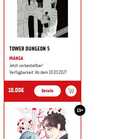
TOWER DUNGEON 5
MANGA
Jetzt vorbestellbar!
Verfügbarkeit: Ab dem 10.03.2027
10,00€
Details
13+