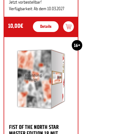
Jetzt vorbestellbar!
Verfügbarkeit: Ab dem 10.03.2027
10,00€
Details
16+
FIST OF THE NORTH STAR
MASTER EDITION 18 MIT