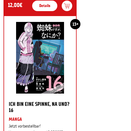
12,00€
Details
13+
ICH BIN EINE SPINNE, NA UND?
16
MANGA
Jetzt vorbestellbar!