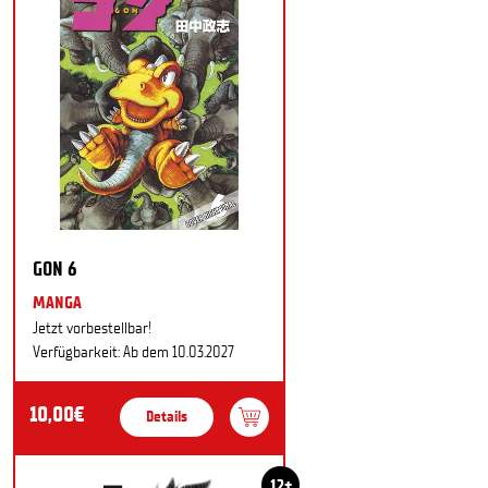
GON 6
MANGA
Jetzt vorbestellbar!
Verfügbarkeit: Ab dem 10.03.2027
10,00€
Details
12+