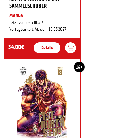
SAMMELSCHUBER
MANGA
Jetzt vorbestellbar!
Verfügbarkeit: Ab dem 10.03.2027
34,00€
Details
16+