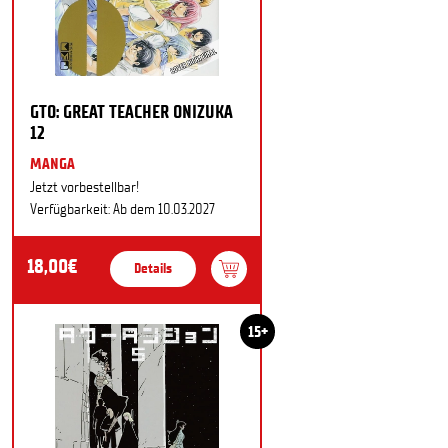
GTO: GREAT TEACHER ONIZUKA
12
MANGA
Jetzt vorbestellbar!
Verfügbarkeit: Ab dem 10.03.2027
18,00€
Details
15+