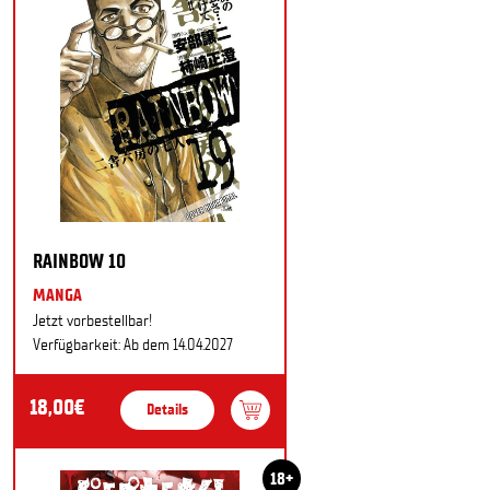
RAINBOW 10
MANGA
Jetzt vorbestellbar!
Verfügbarkeit: Ab dem 14.04.2027
18,00€
Details
18+