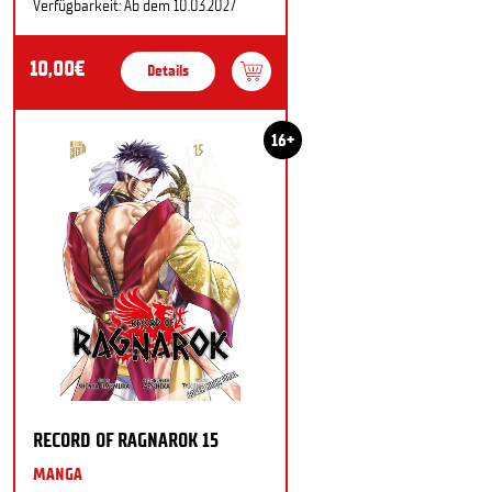
Verfügbarkeit: Ab dem 10.03.2027
10,00€
Details
16+
RECORD OF RAGNAROK 15
MANGA