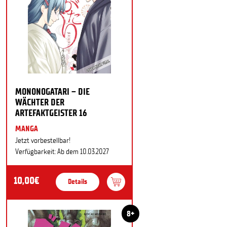
MONONOGATARI – DIE
WÄCHTER DER
ARTEFAKTGEISTER 16
MANGA
Jetzt vorbestellbar!
Verfügbarkeit: Ab dem 10.03.2027
10,00€
Details
8+