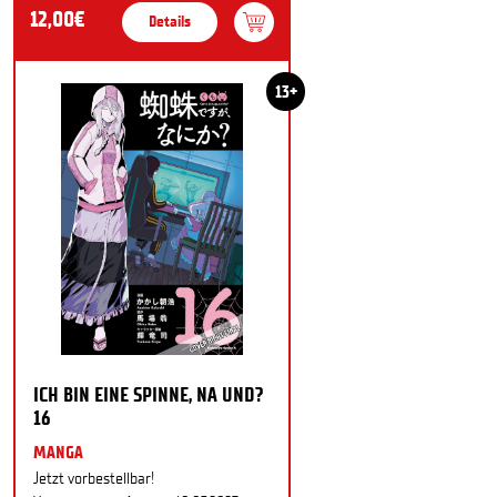
12,00€
Details
13+
ICH BIN EINE SPINNE, NA UND?
16
MANGA
Jetzt vorbestellbar!