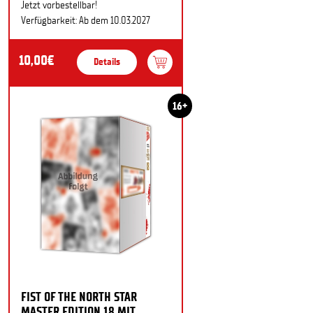
Jetzt vorbestellbar!
Verfügbarkeit: Ab dem 10.03.2027
10,00€
Details
16+
FIST OF THE NORTH STAR
MASTER EDITION 18 MIT