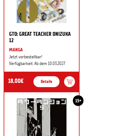
GTO: GREAT TEACHER ONIZUKA
12
MANGA
Jetzt vorbestellbar!
Verfügbarkeit: Ab dem 10.03.2027
18,00€
Details
15+