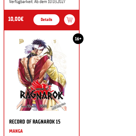
Verfügbarkeit: Ab dem 10.03.2027
10,00€
Details
16+
RECORD OF RAGNAROK 15
MANGA