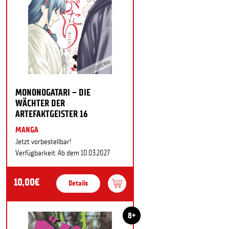
MONONOGATARI – DIE
WÄCHTER DER
ARTEFAKTGEISTER 16
MANGA
Jetzt vorbestellbar!
Verfügbarkeit: Ab dem 10.03.2027
10,00€
Details
8+