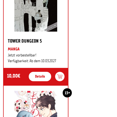
TOWER DUNGEON 5
MANGA
Jetzt vorbestellbar!
Verfügbarkeit: Ab dem 10.03.2027
10,00€
Details
13+