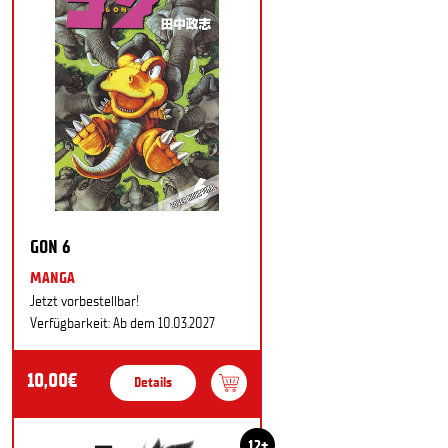
GON 6
MANGA
Jetzt vorbestellbar!
Verfügbarkeit: Ab dem 10.03.2027
10,00€
Details
12+