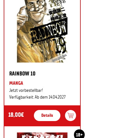
RAINBOW 10
MANGA
Jetzt vorbestellbar!
Verfügbarkeit: Ab dem 14.04.2027
18,00€
Details
18+