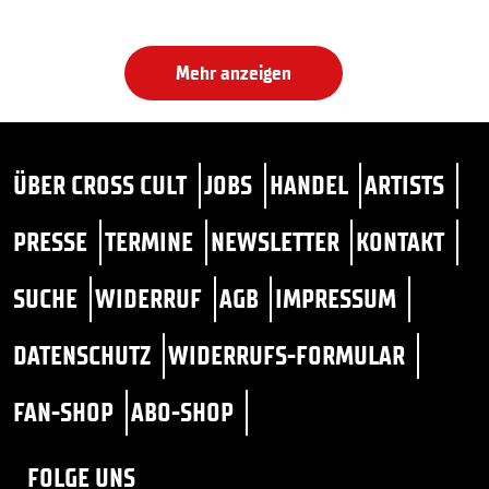
Mehr anzeigen
ÜBER CROSS CULT
JOBS
HANDEL
ARTISTS
PRESSE
TERMINE
NEWSLETTER
KONTAKT
SUCHE
WIDERRUF
AGB
IMPRESSUM
DATENSCHUTZ
WIDERRUFS-FORMULAR
FAN-SHOP
ABO-SHOP
FOLGE UNS