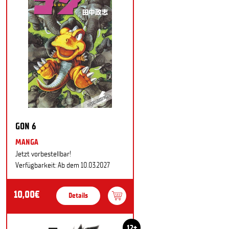
GON 6
MANGA
Jetzt vorbestellbar!
Verfügbarkeit: Ab dem 10.03.2027
10,00€
Details
12+