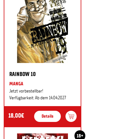
RAINBOW 10
MANGA
Jetzt vorbestellbar!
Verfügbarkeit: Ab dem 14.04.2027
18,00€
Details
18+