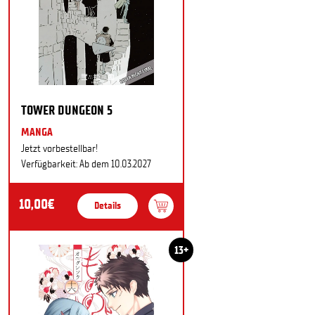
TOWER DUNGEON 5
MANGA
Jetzt vorbestellbar!
Verfügbarkeit: Ab dem 10.03.2027
10,00€
Details
13+