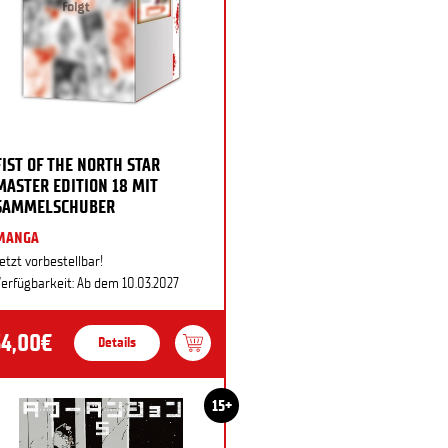
FIST OF THE NORTH STAR
MASTER EDITION 18 MIT
SAMMELSCHUBER
MANGA
etzt vorbestellbar!
erfügbarkeit: Ab dem 10.03.2027
34,00€
Details
15+