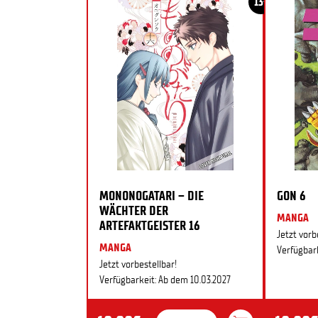
13+
MONONOGATARI – DIE
GON 6
WÄCHTER DER
MANGA
ARTEFAKTGEISTER 16
Jetzt vorb
MANGA
Verfügbark
Jetzt vorbestellbar!
Verfügbarkeit: Ab dem 10.03.2027