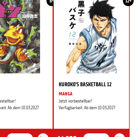
8+
12+
KUROKO'S BASKETBALL 12
MANGA
estellbar!
Jetzt vorbestellbar!
eit: Ab dem 10.03.2027
Verfügbarkeit: Ab dem 10.03.2027