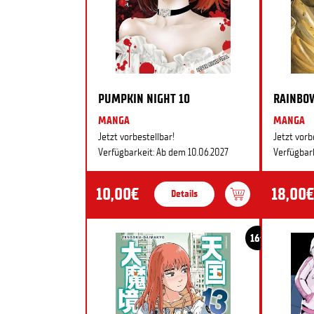
PUMPKIN NIGHT 10
RAINBO
MANGA
MANGA
Jetzt vorbestellbar!
Jetzt vorb
Verfügbarkeit: Ab dem 10.06.2027
Verfügbark
10,00€
18,00€
Details
16+