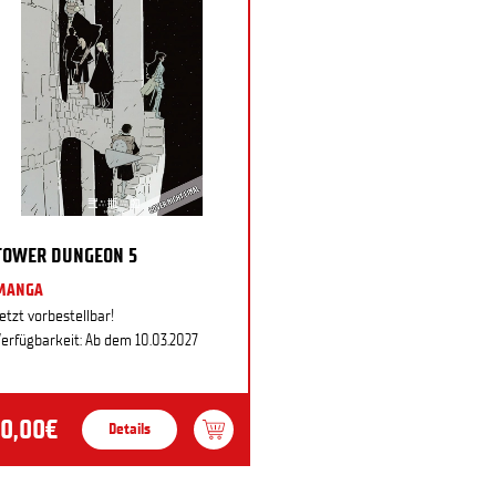
TOWER DUNGEON 5
MANGA
etzt vorbestellbar!
erfügbarkeit: Ab dem 10.03.2027
10,00€
Details