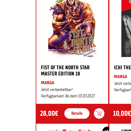
FIST OF THE NORTH STAR
ICHI THE
MASTER EDITION 18
MANGA
MANGA
Jetzt vorb
Jetzt vorbestellbar!
Verfügbark
Verfügbarkeit: Ab dem 10.03.2027
28,00€
10,00€
Details