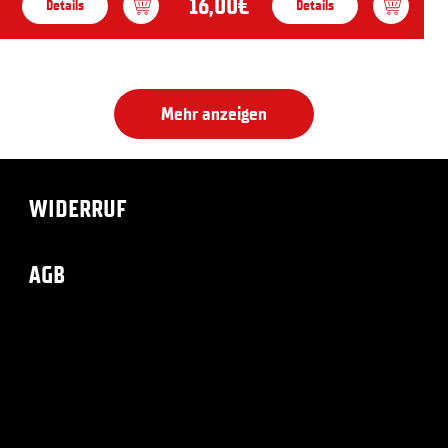
16,00€
Details
Details
Mehr anzeigen
WIDERRUF
AGB