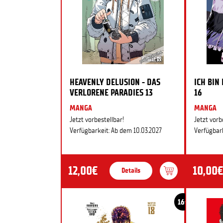
HEAVENLY DELUSION - DAS
ICH BIN
VERLORENE PARADIES 13
16
MANGA
MANGA
Jetzt vorbestellbar!
Jetzt vorb
Verfügbarkeit: Ab dem 10.03.2027
Verfügbark
12,00€
10,00€
Details
16+