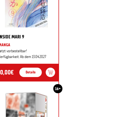
INSIDE MARI 9
MANGA
etzt vorbestellbar!
erfügbarkeit: Ab dem 13.04.2027
10,00€
Details
16+