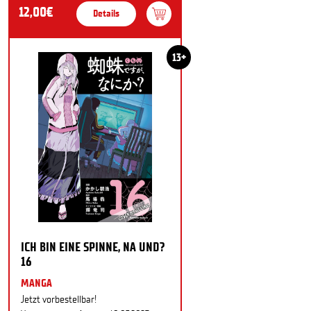
12,00€
Details
13+
ICH BIN EINE SPINNE, NA UND?
16
MANGA
Jetzt vorbestellbar!