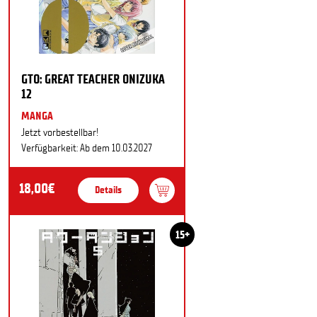
GTO: GREAT TEACHER ONIZUKA
12
MANGA
Jetzt vorbestellbar!
Verfügbarkeit: Ab dem 10.03.2027
18,00€
Details
15+