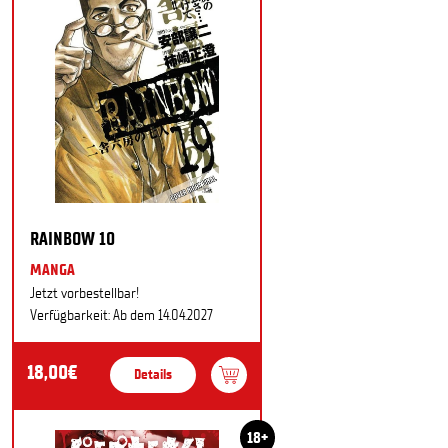
RAINBOW 10
MANGA
Jetzt vorbestellbar!
Verfügbarkeit: Ab dem 14.04.2027
18,00€
Details
18+