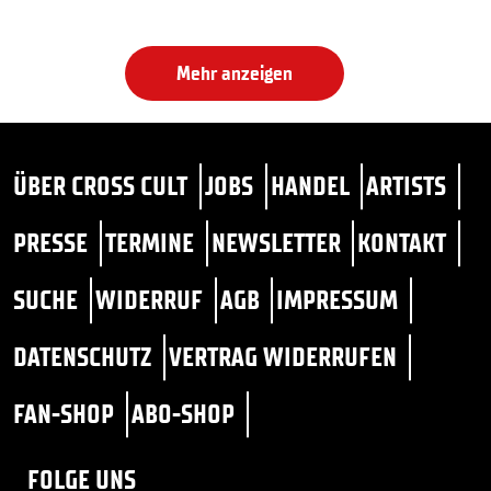
Mehr anzeigen
ÜBER CROSS CULT
JOBS
HANDEL
ARTISTS
PRESSE
TERMINE
NEWSLETTER
KONTAKT
SUCHE
WIDERRUF
AGB
IMPRESSUM
DATENSCHUTZ
VERTRAG WIDERRUFEN
FAN-SHOP
ABO-SHOP
FOLGE UNS