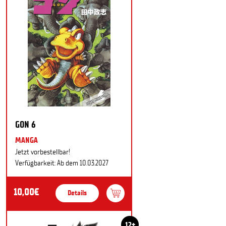
GON 6
MANGA
Jetzt vorbestellbar!
Verfügbarkeit: Ab dem 10.03.2027
10,00€
Details
12+