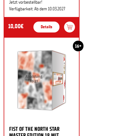
Jetzt vorbestellbar!
Verfügbarkeit: Ab dem 10.03.2027
10,00€
Details
16+
FIST OF THE NORTH STAR
MASTER EDITION 18 MIT