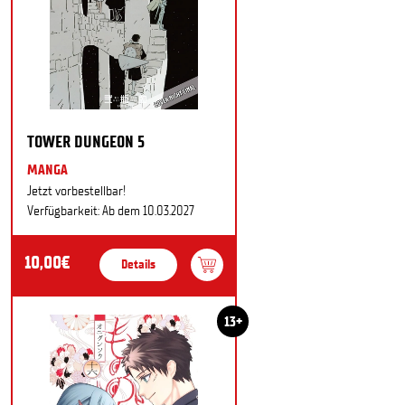
TOWER DUNGEON 5
MANGA
Jetzt vorbestellbar!
Verfügbarkeit: Ab dem 10.03.2027
10,00€
Details
13+