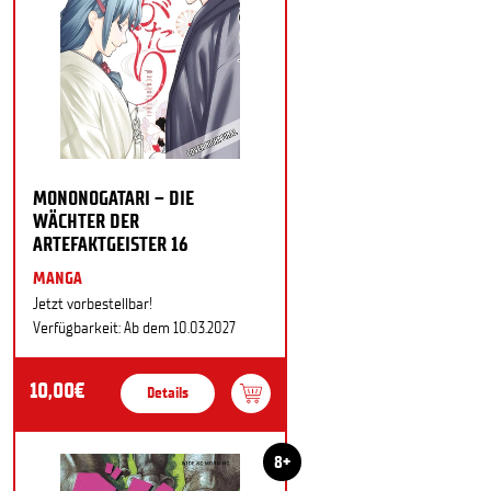
MONONOGATARI – DIE
WÄCHTER DER
ARTEFAKTGEISTER 16
MANGA
Jetzt vorbestellbar!
Verfügbarkeit: Ab dem 10.03.2027
10,00€
Details
8+