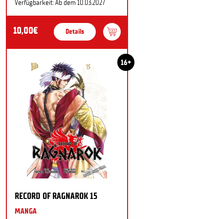
Verfügbarkeit: Ab dem 10.03.2027
10,00€
Details
16+
RECORD OF RAGNAROK 15
MANGA