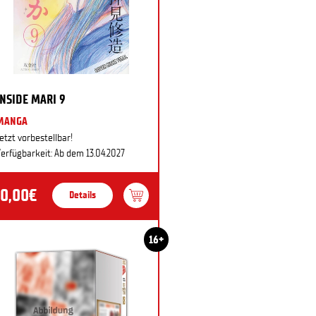
INSIDE MARI 9
MANGA
etzt vorbestellbar!
erfügbarkeit: Ab dem 13.04.2027
10,00€
Details
16+