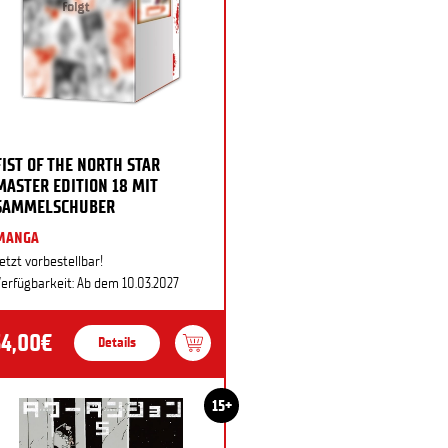
FIST OF THE NORTH STAR
MASTER EDITION 18 MIT
SAMMELSCHUBER
MANGA
etzt vorbestellbar!
erfügbarkeit: Ab dem 10.03.2027
34,00€
Details
15+