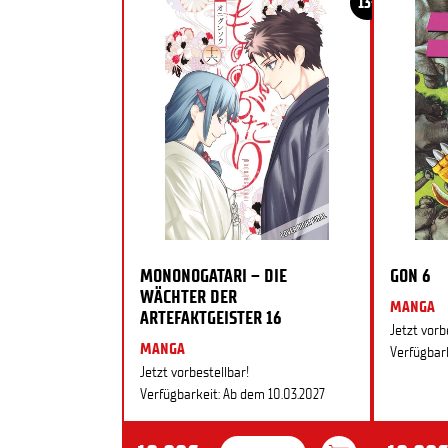
13+
MONONOGATARI – DIE
GON 6
WÄCHTER DER
MANGA
ARTEFAKTGEISTER 16
Jetzt vorb
MANGA
Verfügbark
Jetzt vorbestellbar!
Verfügbarkeit: Ab dem 10.03.2027