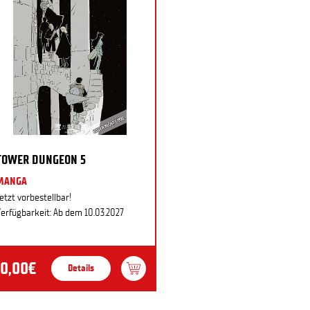
TOWER DUNGEON 5
MANGA
etzt vorbestellbar!
erfügbarkeit: Ab dem 10.03.2027
10,00€
Details