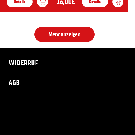
16,00€
Details
Details
Mehr anzeigen
WIDERRUF
AGB