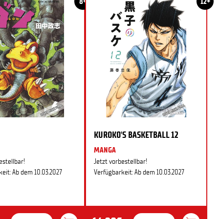
8+
12+
KUROKO'S BASKETBALL 12
MANGA
estellbar!
Jetzt vorbestellbar!
eit: Ab dem 10.03.2027
Verfügbarkeit: Ab dem 10.03.2027