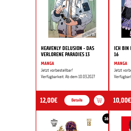
HEAVENLY DELUSION - DAS
ICH BIN
VERLORENE PARADIES 13
16
MANGA
MANGA
Jetzt vorbestellbar!
Jetzt vorb
Verfügbarkeit: Ab dem 10.03.2027
Verfügbark
12,00€
10,00€
Details
16+