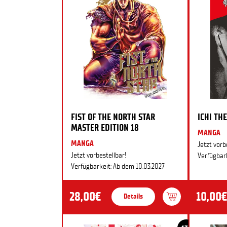
FIST OF THE NORTH STAR
ICHI THE
MASTER EDITION 18
MANGA
MANGA
Jetzt vorb
Jetzt vorbestellbar!
Verfügbark
Verfügbarkeit: Ab dem 10.03.2027
28,00€
10,00€
Details