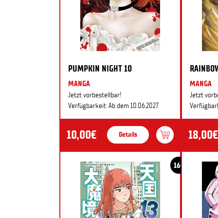
PUMPKIN NIGHT 10
RAINBO
MANGA
MANGA
Jetzt vorbestellbar!
Jetzt vorb
Verfügbarkeit: Ab dem 10.06.2027
Verfügbark
10,00€
18,00€
Details
16+