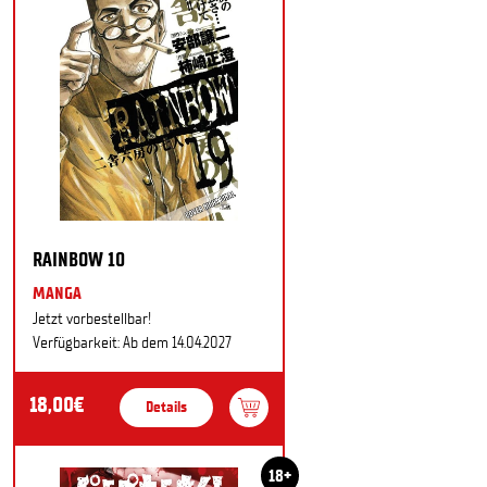
RAINBOW 10
MANGA
Jetzt vorbestellbar!
Verfügbarkeit: Ab dem 14.04.2027
18,00€
Details
18+