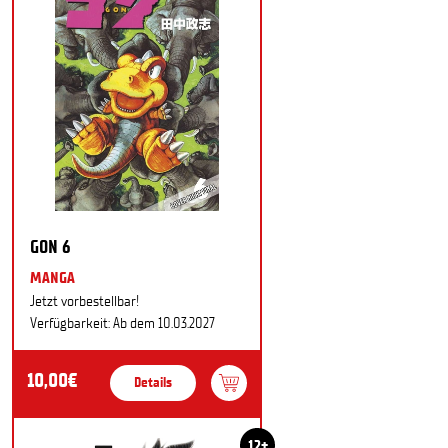
GON 6
MANGA
Jetzt vorbestellbar!
Verfügbarkeit: Ab dem 10.03.2027
10,00€
Details
12+