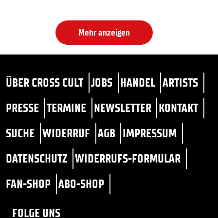
Mehr anzeigen
ÜBER CROSS CULT
JOBS
HANDEL
ARTISTS
PRESSE
TERMINE
NEWSLETTER
KONTAKT
SUCHE
WIDERRUF
AGB
IMPRESSUM
DATENSCHUTZ
WIDERRUFS-FORMULAR
FAN-SHOP
ABO-SHOP
FOLGE UNS