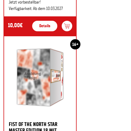
Jetzt vorbestellbar!
Verfügbarkeit: Ab dem 10.03.2027
10,00€
Details
16+
FIST OF THE NORTH STAR
MASTER EDITION 18 MIT