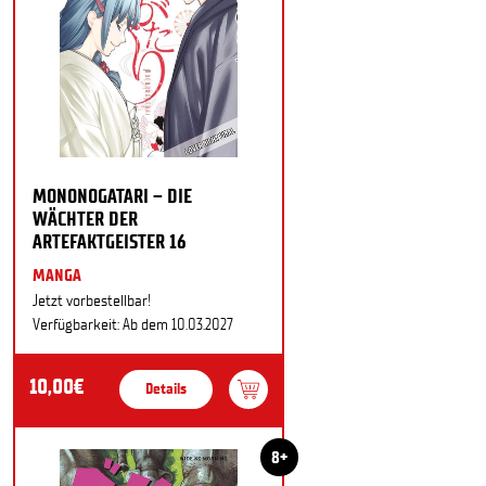
MONONOGATARI – DIE
WÄCHTER DER
ARTEFAKTGEISTER 16
MANGA
Jetzt vorbestellbar!
Verfügbarkeit: Ab dem 10.03.2027
10,00€
Details
8+