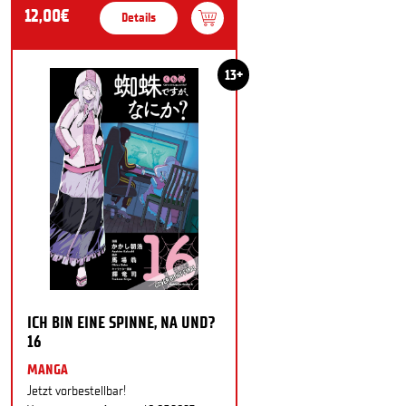
12,00€
Details
13+
ICH BIN EINE SPINNE, NA UND?
16
MANGA
Jetzt vorbestellbar!