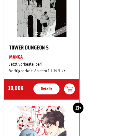
TOWER DUNGEON 5
MANGA
Jetzt vorbestellbar!
Verfügbarkeit: Ab dem 10.03.2027
10,00€
Details
13+