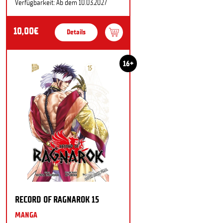
Verfügbarkeit: Ab dem 10.03.2027
10,00€
Details
16+
RECORD OF RAGNAROK 15
MANGA