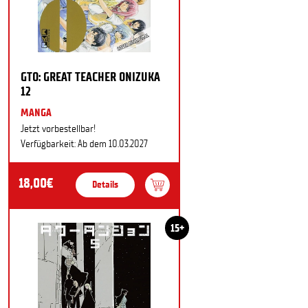
GTO: GREAT TEACHER ONIZUKA
12
MANGA
Jetzt vorbestellbar!
Verfügbarkeit: Ab dem 10.03.2027
18,00€
Details
15+