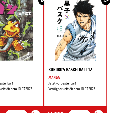
8+
12+
KUROKO'S BASKETBALL 12
MANGA
estellbar!
Jetzt vorbestellbar!
eit: Ab dem 10.03.2027
Verfügbarkeit: Ab dem 10.03.2027