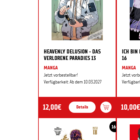
HEAVENLY DELUSION - DAS
ICH BIN
VERLORENE PARADIES 13
16
MANGA
MANGA
Jetzt vorbestellbar!
Jetzt vorb
Verfügbarkeit: Ab dem 10.03.2027
Verfügbark
12,00€
10,00€
Details
16+