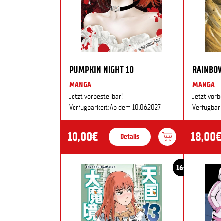
PUMPKIN NIGHT 10
RAINBO
MANGA
MANGA
Jetzt vorbestellbar!
Jetzt vorb
Verfügbarkeit: Ab dem 10.06.2027
Verfügbark
10,00€
18,00€
Details
16+