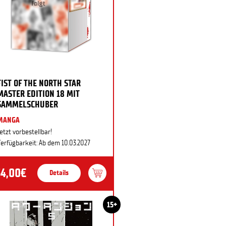
FIST OF THE NORTH STAR
MASTER EDITION 18 MIT
SAMMELSCHUBER
MANGA
etzt vorbestellbar!
erfügbarkeit: Ab dem 10.03.2027
34,00€
Details
15+