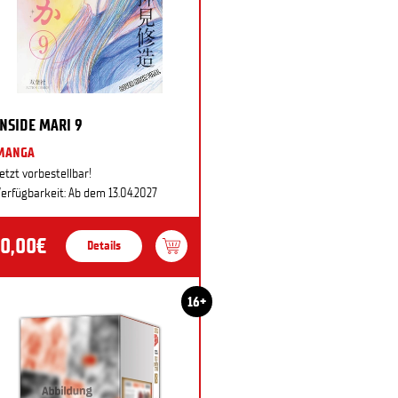
INSIDE MARI 9
MANGA
etzt vorbestellbar!
erfügbarkeit: Ab dem 13.04.2027
10,00€
Details
16+