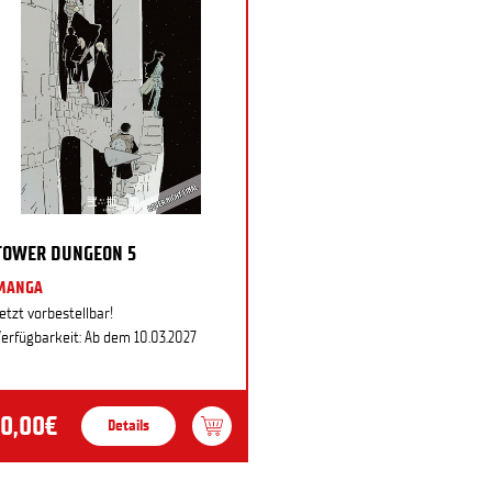
TOWER DUNGEON 5
MANGA
etzt vorbestellbar!
erfügbarkeit: Ab dem 10.03.2027
10,00€
Details