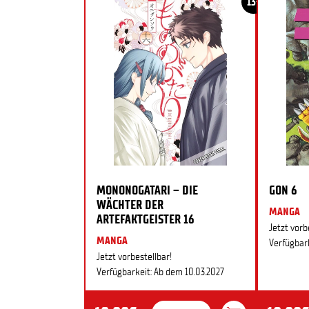
13+
MONONOGATARI – DIE
GON 6
WÄCHTER DER
MANGA
ARTEFAKTGEISTER 16
Jetzt vorb
MANGA
Verfügbark
Jetzt vorbestellbar!
Verfügbarkeit: Ab dem 10.03.2027