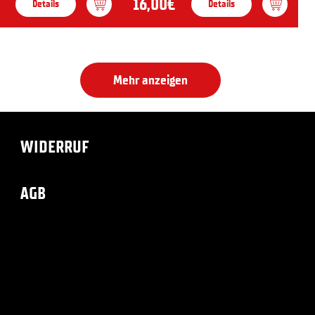
16,00€
Details
Details
Mehr anzeigen
WIDERRUF
AGB