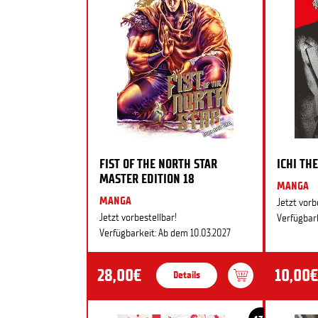
FIST OF THE NORTH STAR
ICHI THE
MASTER EDITION 18
MANGA
MANGA
Jetzt vorb
Jetzt vorbestellbar!
Verfügbark
Verfügbarkeit: Ab dem 10.03.2027
28,00€
10,00€
Details