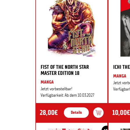
FIST OF THE NORTH STAR
ICHI THE
MASTER EDITION 18
MANGA
MANGA
Jetzt vorb
Jetzt vorbestellbar!
Verfügbark
Verfügbarkeit: Ab dem 10.03.2027
28,00€
10,00€
Details