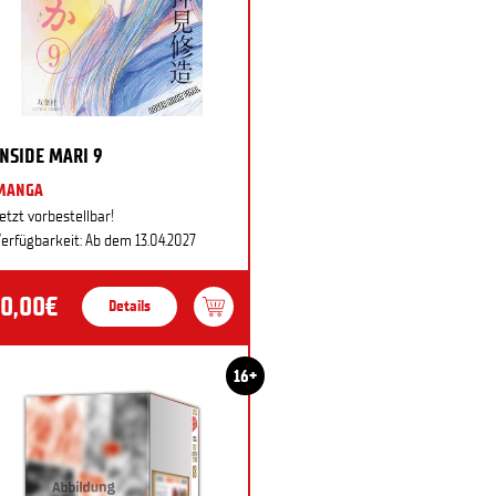
INSIDE MARI 9
MANGA
etzt vorbestellbar!
erfügbarkeit: Ab dem 13.04.2027
10,00€
Details
16+