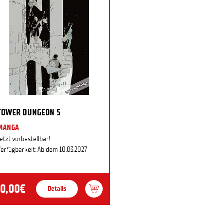
TOWER DUNGEON 5
MANGA
etzt vorbestellbar!
erfügbarkeit: Ab dem 10.03.2027
10,00€
Details