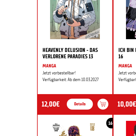
HEAVENLY DELUSION - DAS
ICH BIN
VERLORENE PARADIES 13
16
MANGA
MANGA
Jetzt vorbestellbar!
Jetzt vorb
Verfügbarkeit: Ab dem 10.03.2027
Verfügbark
12,00€
10,00€
Details
16+