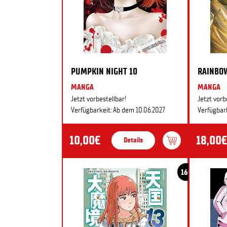
PUMPKIN NIGHT 10
RAINBO
MANGA
MANGA
Jetzt vorbestellbar!
Jetzt vorb
Verfügbarkeit: Ab dem 10.06.2027
Verfügbark
10,00€
18,00€
Details
16+