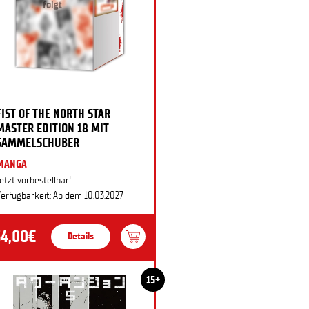
FIST OF THE NORTH STAR
MASTER EDITION 18 MIT
SAMMELSCHUBER
MANGA
etzt vorbestellbar!
erfügbarkeit: Ab dem 10.03.2027
34,00€
Details
15+