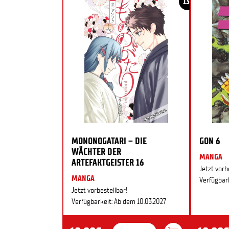
13+
MONONOGATARI – DIE
GON 6
WÄCHTER DER
MANGA
ARTEFAKTGEISTER 16
Jetzt vorb
MANGA
Verfügbark
Jetzt vorbestellbar!
Verfügbarkeit: Ab dem 10.03.2027