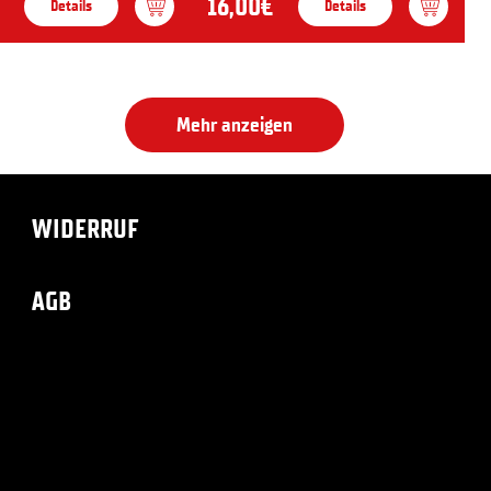
16,00€
Details
Details
Mehr anzeigen
WIDERRUF
AGB