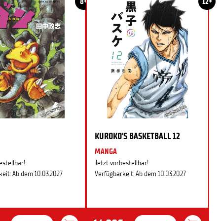
8+
12+
KUROKO'S BASKETBALL 12
MANGA
estellbar!
Jetzt vorbestellbar!
eit: Ab dem 10.03.2027
Verfügbarkeit: Ab dem 10.03.2027