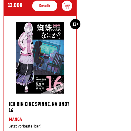
12,00€
Details
13+
ICH BIN EINE SPINNE, NA UND?
16
MANGA
Jetzt vorbestellbar!