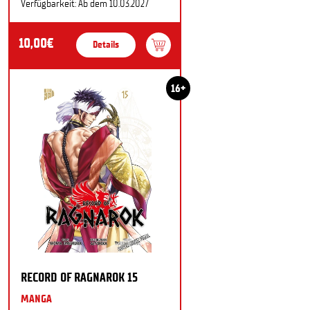
Verfügbarkeit: Ab dem 10.03.2027
10,00€
Details
16+
RECORD OF RAGNAROK 15
MANGA