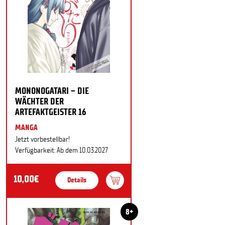
MONONOGATARI – DIE
WÄCHTER DER
ARTEFAKTGEISTER 16
MANGA
Jetzt vorbestellbar!
Verfügbarkeit: Ab dem 10.03.2027
10,00€
Details
8+