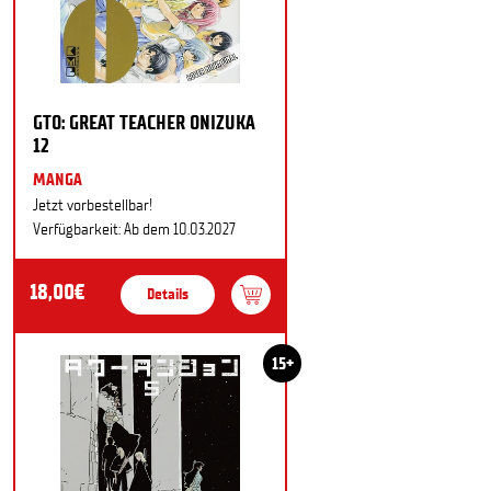
GTO: GREAT TEACHER ONIZUKA
12
MANGA
Jetzt vorbestellbar!
Verfügbarkeit: Ab dem 10.03.2027
18,00€
Details
15+