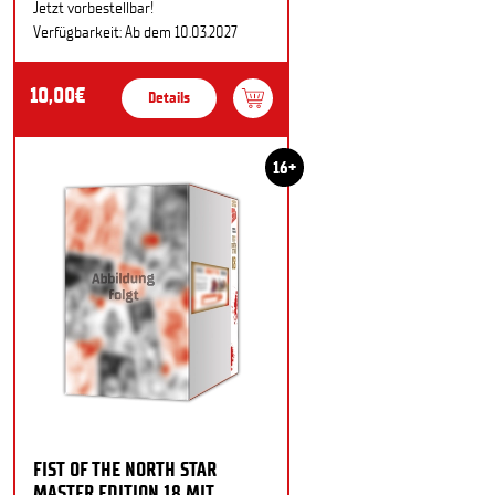
Jetzt vorbestellbar!
Verfügbarkeit: Ab dem 10.03.2027
10,00€
Details
16+
FIST OF THE NORTH STAR
MASTER EDITION 18 MIT