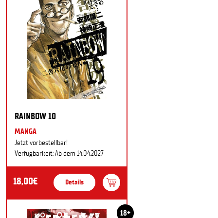
RAINBOW 10
MANGA
Jetzt vorbestellbar!
Verfügbarkeit: Ab dem 14.04.2027
18,00€
Details
18+