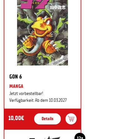
GON 6
MANGA
Jetzt vorbestellbar!
Verfügbarkeit: Ab dem 10.03.2027
10,00€
Details
12+