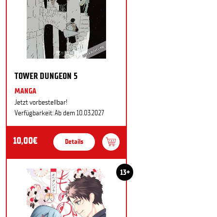
TOWER DUNGEON 5
MANGA
Jetzt vorbestellbar!
Verfügbarkeit: Ab dem 10.03.2027
10,00€
Details
13+