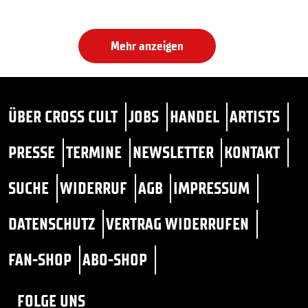
Mehr anzeigen
ÜBER CROSS CULT
JOBS
HANDEL
ARTISTS
PRESSE
TERMINE
NEWSLETTER
KONTAKT
SUCHE
WIDERRUF
AGB
IMPRESSUM
DATENSCHUTZ
VERTRAG WIDERRUFEN
FAN-SHOP
ABO-SHOP
FOLGE UNS