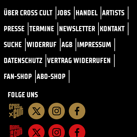
ÜBER CROSS CULT
JOBS
HANDEL
ARTISTS
PRESSE
TERMINE
NEWSLETTER
KONTAKT
SUCHE
WIDERRUF
AGB
IMPRESSUM
DATENSCHUTZ
VERTRAG WIDERRUFEN
FAN-SHOP
ABO-SHOP
FOLGE UNS