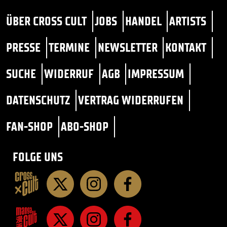
ÜBER CROSS CULT
JOBS
HANDEL
ARTISTS
PRESSE
TERMINE
NEWSLETTER
KONTAKT
SUCHE
WIDERRUF
AGB
IMPRESSUM
DATENSCHUTZ
VERTRAG WIDERRUFEN
FAN-SHOP
ABO-SHOP
FOLGE UNS