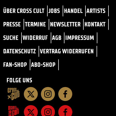
ÜBER CROSS CULT
JOBS
HANDEL
ARTISTS
PRESSE
TERMINE
NEWSLETTER
KONTAKT
SUCHE
WIDERRUF
AGB
IMPRESSUM
DATENSCHUTZ
VERTRAG WIDERRUFEN
FAN-SHOP
ABO-SHOP
FOLGE UNS