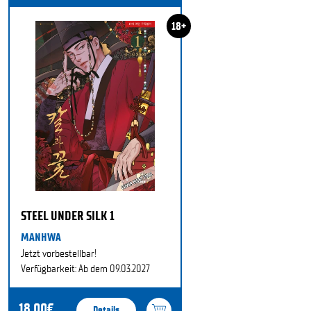
18+
STEEL UNDER SILK 1
MANHWA
Jetzt vorbestellbar!
Verfügbarkeit: Ab dem 09.03.2027
18,00€
Details