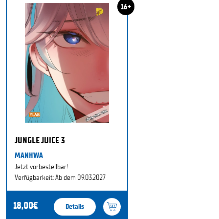
16+
JUNGLE JUICE 3
MANHWA
Jetzt vorbestellbar!
Verfügbarkeit: Ab dem 09.03.2027
18,00€
Details