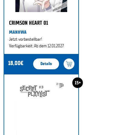
CRIMSON HEART 01
MANHWA
Jetzt vorbestellbar!
Verfügbarkeit: Ab dem 12.01.2027
18,00€
Details
15+