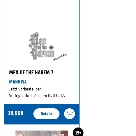
MEN OF THE HAREM 7
MANHWA
Jetzt vorbestellbar!
Verfügbarkeit: Ab dem 09.03.2027
18,00€
Details
15+