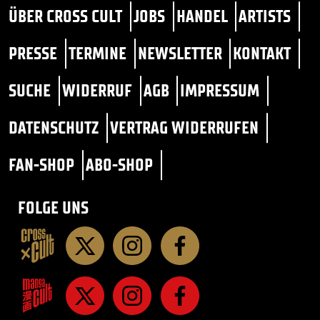
ÜBER CROSS CULT
JOBS
HANDEL
ARTISTS
PRESSE
TERMINE
NEWSLETTER
KONTAKT
SUCHE
WIDERRUF
AGB
IMPRESSUM
DATENSCHUTZ
VERTRAG WIDERRUFEN
FAN-SHOP
ABO-SHOP
FOLGE UNS