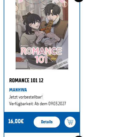
ROMANCE 101 12
MANHWA
Jetzt vorbestellbar!
Verfügbarkeit: Ab dem 09.03.2027
16,00€
Details