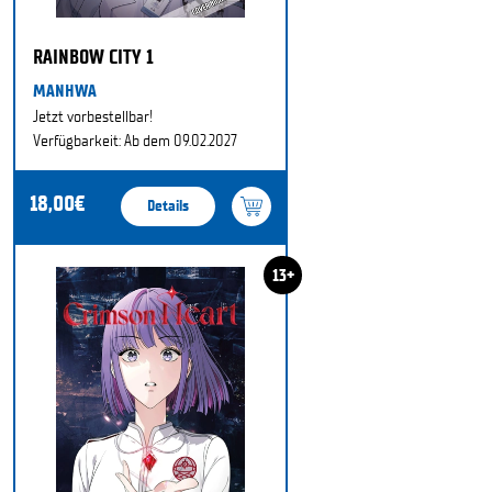
RAINBOW CITY 1
MANHWA
Jetzt vorbestellbar!
Verfügbarkeit: Ab dem 09.02.2027
18,00€
Details
13+