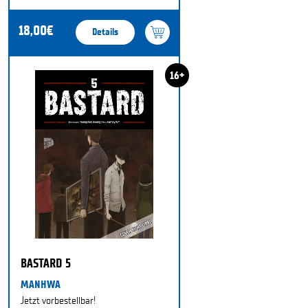
18,00€
Details
16+
BASTARD 5
MANHWA
Jetzt vorbestellbar!