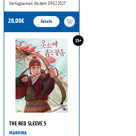
Verfügbarkeit: Ab dem 09.02.2027
20,00€
Details
15+
THE RED SLEEVE 5
MANHWA