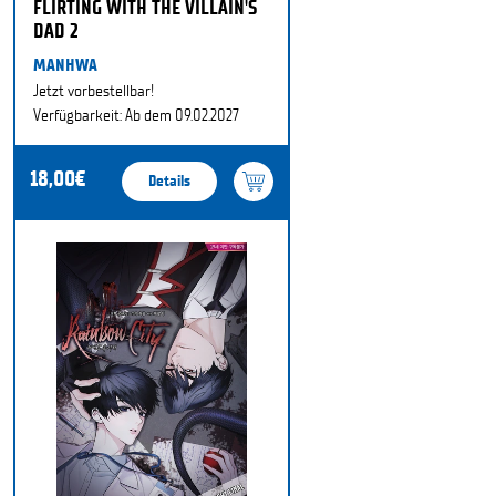
FLIRTING WITH THE VILLAIN'S
DAD 2
MANHWA
Jetzt vorbestellbar!
Verfügbarkeit: Ab dem 09.02.2027
18,00€
Details