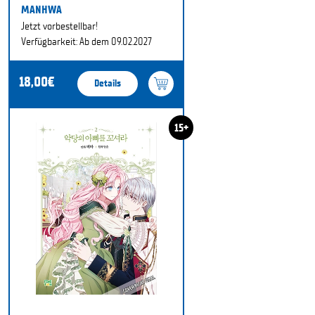
MANHWA
Jetzt vorbestellbar!
Verfügbarkeit: Ab dem 09.02.2027
18,00€
Details
15+