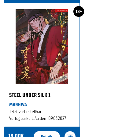
18+
STEEL UNDER SILK 1
MANHWA
Jetzt vorbestellbar!
Verfügbarkeit: Ab dem 09.03.2027
18,00€
Details