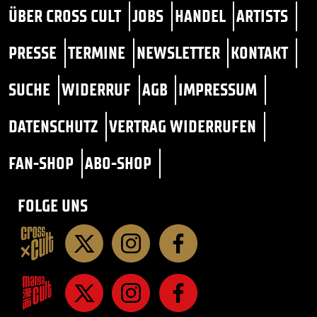
ÜBER CROSS CULT
JOBS
HANDEL
ARTISTS
PRESSE
TERMINE
NEWSLETTER
KONTAKT
SUCHE
WIDERRUF
AGB
IMPRESSUM
DATENSCHUTZ
VERTRAG WIDERRUFEN
FAN-SHOP
ABO-SHOP
FOLGE UNS