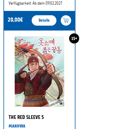
Verfügbarkeit: Ab dem 09.02.2027
20,00€
Details
15+
THE RED SLEEVE 5
MANHWA