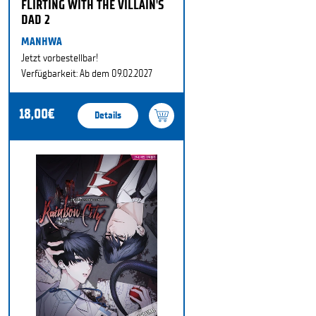
FLIRTING WITH THE VILLAIN'S
DAD 2
MANHWA
Jetzt vorbestellbar!
Verfügbarkeit: Ab dem 09.02.2027
18,00€
Details