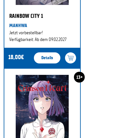
RAINBOW CITY 1
MANHWA
Jetzt vorbestellbar!
Verfügbarkeit: Ab dem 09.02.2027
18,00€
Details
13+