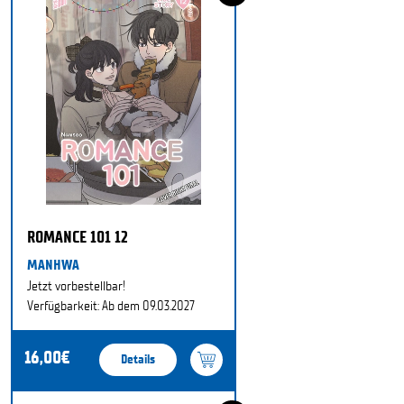
ROMANCE 101 12
MANHWA
Jetzt vorbestellbar!
Verfügbarkeit: Ab dem 09.03.2027
16,00€
Details