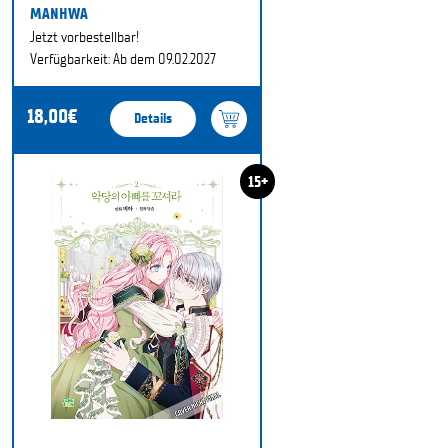
MANHWA
Jetzt vorbestellbar!
Verfügbarkeit: Ab dem 09.02.2027
18,00€
Details
15+