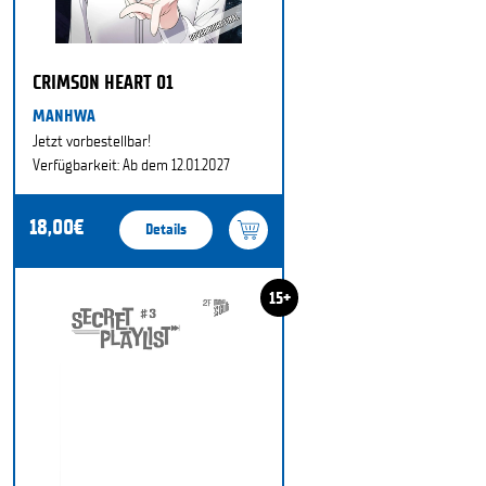
CRIMSON HEART 01
MANHWA
Jetzt vorbestellbar!
Verfügbarkeit: Ab dem 12.01.2027
18,00€
Details
15+