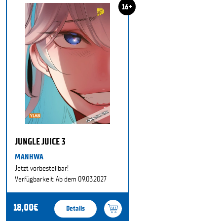
16+
JUNGLE JUICE 3
MANHWA
Jetzt vorbestellbar!
Verfügbarkeit: Ab dem 09.03.2027
18,00€
Details