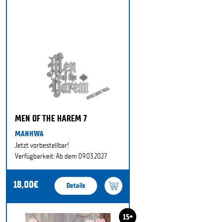
MEN OF THE HAREM 7
MANHWA
Jetzt vorbestellbar!
Verfügbarkeit: Ab dem 09.03.2027
18,00€
Details
15+