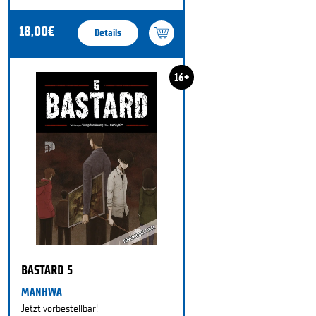
18,00€
Details
16+
BASTARD 5
MANHWA
Jetzt vorbestellbar!