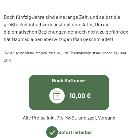
Doch fünfzig Jahre sind eine lange Zeit, und selbst die
größte Schönheit verblasst mit dem Alter. Um die
diplomatischen Beziehungen dennoch nicht zu gefährden,
hat Maomao einen aberwitzigen Plan geschmiedet!
©2017 Hyuganatsu/Imagica Infos Co., Ltd. ©Nekokurage, Itsuki Nanao/SQUARE
ENIX
Buch Softcover
10,00 €
Alle Preise inkl. 7% MwSt. und zzgl. Versand
Sofort lieferbar