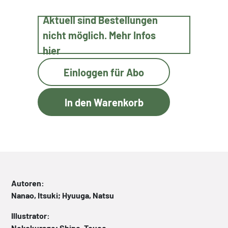
Aktuell sind Bestellungen
nicht möglich. Mehr Infos
hier
Einloggen für Abo
Autoren:
Nanao, Itsuki; Hyuuga, Natsu
Illustrator:
Nekokurage; Shino, Touco