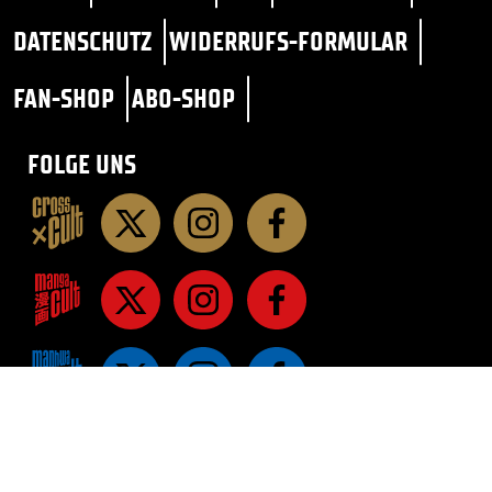
DATENSCHUTZ
WIDERRUFS-FORMULAR
FAN-SHOP
ABO-SHOP
FOLGE UNS
STAR TREK
SF / FANTASY
ROMANE
ROMANE