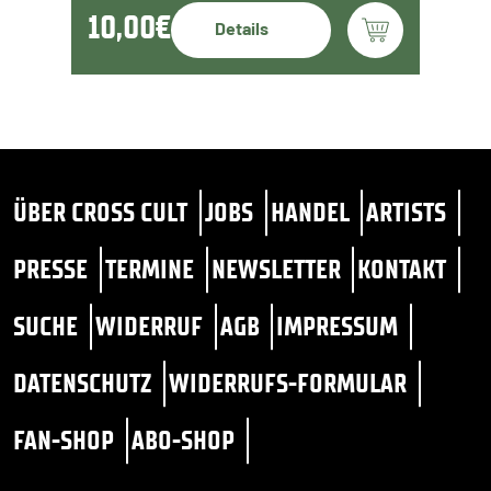
10,00€
Details
ÜBER CROSS CULT
JOBS
HANDEL
ARTISTS
PRESSE
TERMINE
NEWSLETTER
KONTAKT
SUCHE
WIDERRUF
AGB
IMPRESSUM
DATENSCHUTZ
WIDERRUFS-FORMULAR
FAN-SHOP
ABO-SHOP