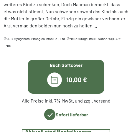
weiteres Kind zu schenken. Doch Maomao bemerkt, dass
etwas nicht stimmt. Nun schweben sowohl das Kind als auch
die Mutter in großer Gefahr. Einzig ein gewisser verbannter
Arzt vermag den beiden nun noch zu helfen …
©2017 Hyuganatsu/Imagica Infos Co., Ltd. ©Nekokurage, Itsuki Nanao/SQUARE
ENIX
Buch Softcover
10,00 €
Alle Preise inkl. 7% MwSt. und zzgl. Versand
Sofort lieferbar
Aktuell sind Bestellungen