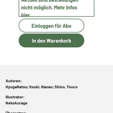
nicht möglich. Mehr Infos
hier
Einloggen für Abo
Autoren:
HyugaNatsu; Itsuki, Nanao; Shino, Touco
Illustrator:
Nekokurage
Übersetzer: