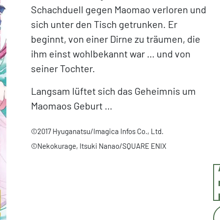
Schachduell gegen Maomao verloren und
sich unter den Tisch getrunken. Er
beginnt, von einer Dirne zu träumen, die
ihm einst wohlbekannt war … und von
seiner Tochter.
Langsam lüftet sich das Geheimnis um
Maomaos Geburt …
©2017 Hyuganatsu/Imagica Infos Co., Ltd.
©Nekokurage, Itsuki Nanao/SQUARE ENIX