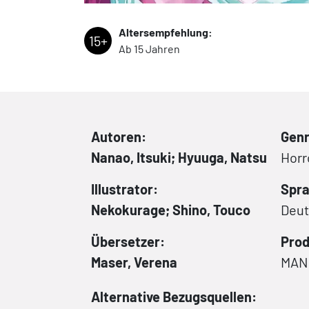
Altersempfehlung:
15+
Ab 15 Jahren
Autoren:
Genr
Nanao, Itsuki; Hyuuga, Natsu
Horr
Illustrator:
Spra
Nekokurage; Shino, Touco
Deu
Übersetzer:
Prod
Maser, Verena
MAN
Alternative Bezugsquellen: