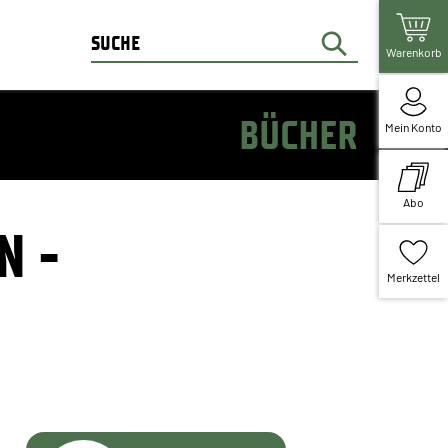
Warenkorb
BÜCHER
Mein Konto
Abo
N -
Merkzettel