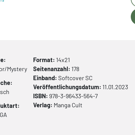
e:
Format:
14x21
or/Mystery
Seitenanzahl:
178
Einband:
Softcover
SC
che:
Veröffentlichungsdatum:
11.01.2023
tsch
ISBN:
978-3-96433-564-7
Verlag:
Manga Cult
uktart:
GA