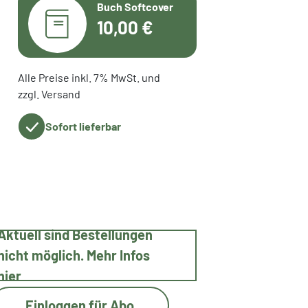
Buch Softcover
10,00 €
Alle Preise inkl. 7% MwSt. und
zzgl. Versand
Sofort lieferbar
Aktuell sind Bestellungen
nicht möglich. Mehr Infos
hier
Einloggen für Abo