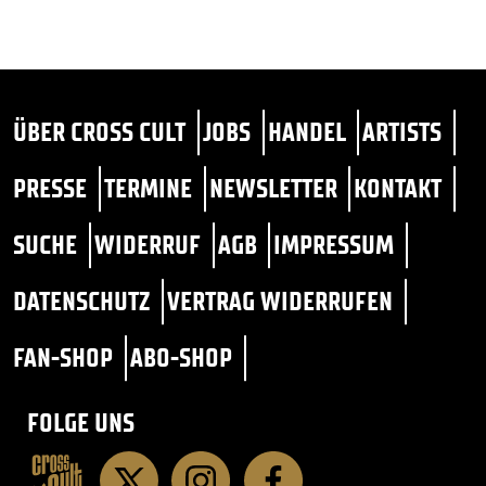
ÜBER CROSS CULT
JOBS
HANDEL
ARTISTS
PRESSE
TERMINE
NEWSLETTER
KONTAKT
SUCHE
WIDERRUF
AGB
IMPRESSUM
DATENSCHUTZ
VERTRAG WIDERRUFEN
FAN-SHOP
ABO-SHOP
FOLGE UNS