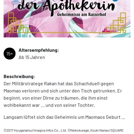
Altersempfehlung:
15+
Ab 15 Jahren
Beschreibung:
Der Militärstratege Rakan hat das Schachduell gegen
Maomao verloren und sich unter den Tisch getrunken. Er
beginnt, von einer Dirne zu träumen, die ihm einst
wohlbekannt war … und von seiner Tochter.
Langsam lüftet sich das Geheimnis um Maomaos Geburt …
©2017 Hyuganatsu/Imagica Infos Co., Ltd. ©Nekokurage, Itsuki Nanao/SQUARE