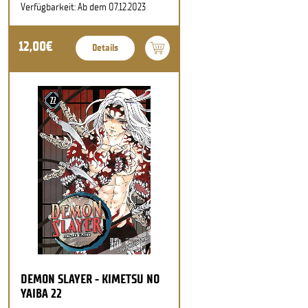
Verfügbarkeit: Ab dem 07.12.2023
12,00€
Details
DEMON SLAYER - KIMETSU NO
YAIBA 22