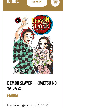
10,00€
Details
DEMON SLAYER – KIMETSU NO
YAIBA 23
MANGA
Erscheinungsdatum: 07.12.2023