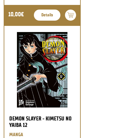
10,00€
Details
DEMON SLAYER - KIMETSU NO
YAIBA 12
MANGA