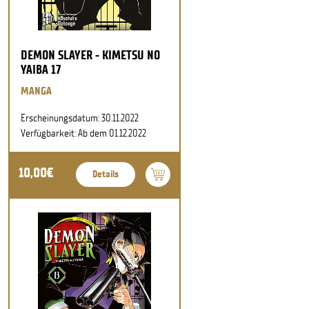
DEMON SLAYER - KIMETSU NO
YAIBA 17
MANGA
Erscheinungsdatum: 30.11.2022
Verfügbarkeit: Ab dem 01.12.2022
10,00€
Details