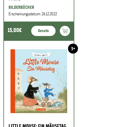
BILDERBÜCHER
Erscheinungsdatum: 26.12.2022
15,00€
Details
3+
LITTLE MOUSE: EIN MÄUSETAG