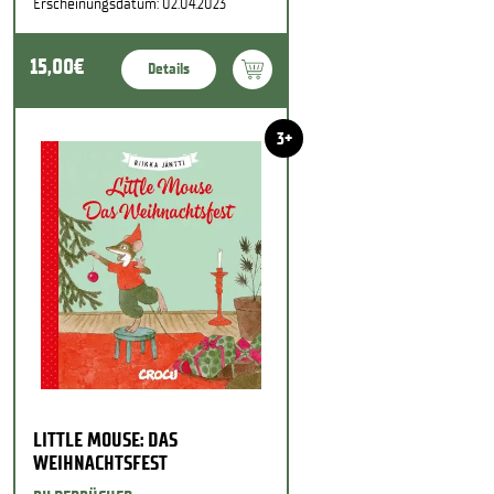
Erscheinungsdatum: 02.04.2023
15,00€
Details
3+
LITTLE MOUSE: DAS
WEIHNACHTSFEST