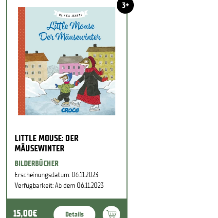
3+
LITTLE MOUSE: DER
MÄUSEWINTER
BILDERBÜCHER
Erscheinungsdatum: 06.11.2023
Verfügbarkeit: Ab dem 06.11.2023
15,00€
Details