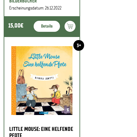
BILDERBÜCHER
Erscheinungsdatum: 26.12.2022
15,00€
Details
3+
LITTLE MOUSE: EINE HELFENDE
PFOTE