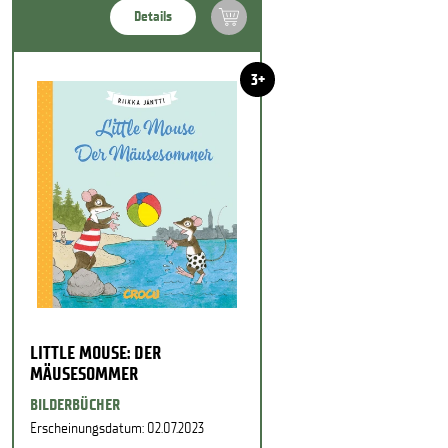
Details
3+
LITTLE MOUSE: DER
MÄUSESOMMER
BILDERBÜCHER
Erscheinungsdatum: 02.07.2023