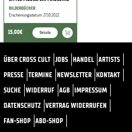
BILDERBÜCHER
Erscheinungsdatum: 27.10.2022
15,00€
Details
ÜBER CROSS CULT
JOBS
HANDEL
ARTISTS
PRESSE
TERMINE
NEWSLETTER
KONTAKT
SUCHE
WIDERRUF
AGB
IMPRESSUM
DATENSCHUTZ
VERTRAG WIDERRUFEN
FAN-SHOP
ABO-SHOP