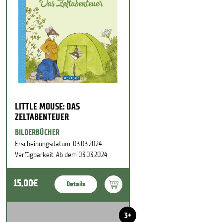
LITTLE MOUSE: DAS
ZELTABENTEUER
BILDERBÜCHER
Erscheinungsdatum: 03.03.2024
Verfügbarkeit: Ab dem 03.03.2024
15,00€
Details
3+