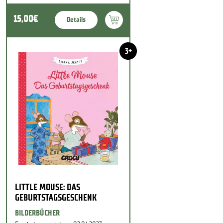
15,00€
Details
3+
LITTLE MOUSE: DAS
GEBURTSTAGSGESCHENK
BILDERBÜCHER