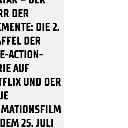
RR DER
MENTE: DIE 2.
AFFEL DER
VE-ACTION-
RIE AUF
TFLIX UND DER
UE
IMATIONSFILM
DEM 25. JULI