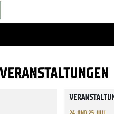
 VERANSTALTUNGEN
VERANSTALTU
24. UND 25. JULI