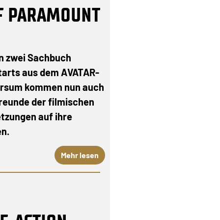
F PARAMOUNT
n zwei Sachbuch
tarts aus dem AVATAR-
ersum kommen nun auch
Freunde der filmischen
tzungen auf ihre
n.
Mehr lesen