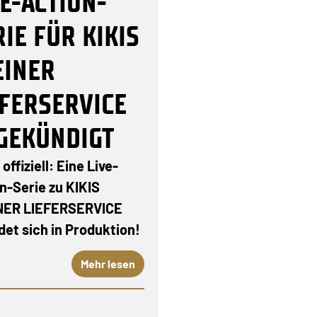
VE-ACTION-
RIE FÜR KIKIS
EINER
EFERSERVICE
GEKÜNDIGT
 offiziell: Eine Live-
n-Serie zu KIKIS
NER LIEFERSERVICE
det sich in Produktion!
Mehr lesen