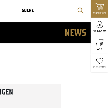
Warenkorb
NEWS
Mein Konto
Abo
Merkzettel
NGEN