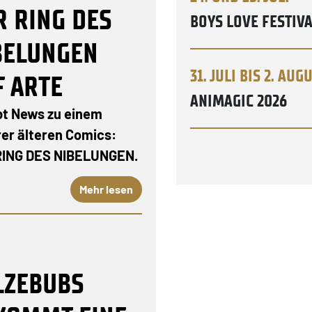
R RING DES
BOYS LOVE FESTIVA
BELUNGEN
31. JULI BIS 2. AUG
F ARTE
ANIMAGIC 2026
bt News zu einem
er älteren Comics:
RING DES NIBELUNGEN.
Mehr lesen
LZEBUBS