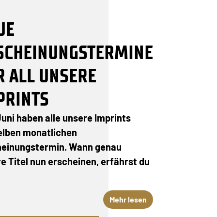
UE
SCHEINUNGSTERMINE
R ALL UNSERE
PRINTS
Juni haben alle unsere Imprints
elben monatlichen
heinungstermin. Wann genau
e Titel nun erscheinen, erfährst du
Mehr lesen