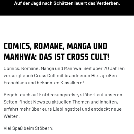
Auf der Jagd nach Schätzen lauert das Verderben.
COMICS, ROMANE, MANGA UND
MANHWA: DAS IST CROSS CULT!
Comics, Romane, Manga und Manhwa: Seit über 20 Jahren
versorgt euch Cross Cult mit brandneuen Hits, großen
Franchises und bekannten Klassikern!
Begebt euch auf Entdeckungsreise, stöbert auf unseren
Seiten, findet News zu aktuellen Themen und Inhalten,
erfahrt mehr über eure Lieblingstitel und entdeckt neue
Welten.
Viel Spaß beim Stöbern!