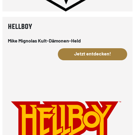
HELLBOY
Mike Mignolas Kult-Dämonen-Held
Jetzt entdecken!