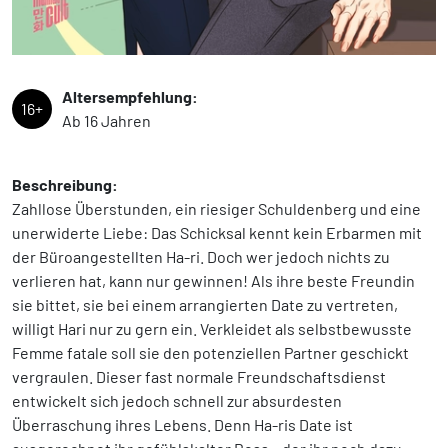
Altersempfehlung:
16+
Ab 16 Jahren
Beschreibung:
Zahllose Überstunden, ein riesiger Schuldenberg und eine
unerwiderte Liebe: Das Schicksal kennt kein Erbarmen mit
der Büroangestellten Ha-ri. Doch wer jedoch nichts zu
verlieren hat, kann nur gewinnen! Als ihre beste Freundin
sie bittet, sie bei einem arrangierten Date zu vertreten,
willigt Hari nur zu gern ein. Verkleidet als selbstbewusste
Femme fatale soll sie den potenziellen Partner geschickt
vergraulen. Dieser fast normale Freundschaftsdienst
entwickelt sich jedoch schnell zur absurdesten
Überraschung ihres Lebens. Denn Ha-ris Date ist