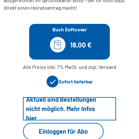
ausgerechnet ihr gefühlskalter Boss – der ihr noch dazu
direkt einen Heiratsantrag macht!
Buch Softcover
18,00 €
Alle Preise inkl. 7% MwSt. und zzgl. Versand
Sofort lieferbar
Aktuell sind Bestellungen
nicht möglich. Mehr Infos
hier
Einloggen für Abo