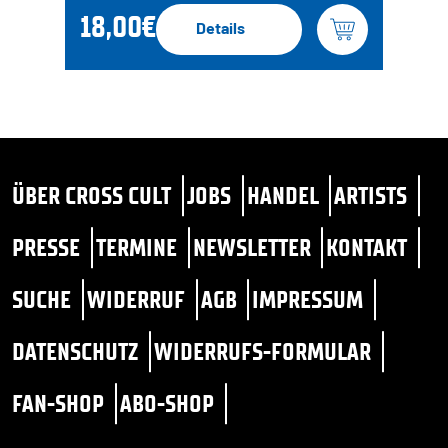
18,00€
Details
ÜBER CROSS CULT
JOBS
HANDEL
ARTISTS
PRESSE
TERMINE
NEWSLETTER
KONTAKT
SUCHE
WIDERRUF
AGB
IMPRESSUM
DATENSCHUTZ
WIDERRUFS-FORMULAR
FAN-SHOP
ABO-SHOP