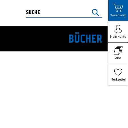
Warenkorb
BÜCHER
Mein Konto
Abo
Merkzettel