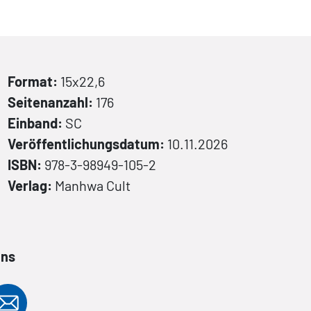
Format:
15x22,6
Seitenanzahl:
176
Einband:
SC
Veröffentlichungsdatum:
10.11.2026
ISBN:
978-3-98949-105-2
Verlag:
Manhwa Cult
ans