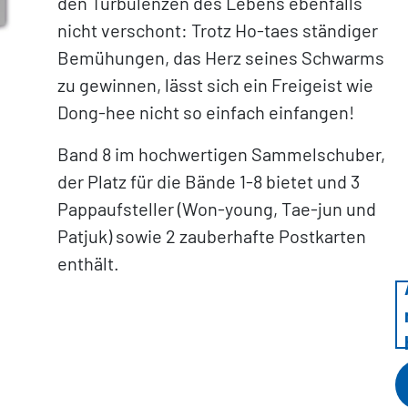
den Turbulenzen des Lebens ebenfalls
nicht verschont: Trotz Ho-taes ständiger
Bemühungen, das Herz seines Schwarms
zu gewinnen, lässt sich ein Freigeist wie
Dong-hee nicht so einfach einfangen!
Band 8 im hochwertigen Sammelschuber,
der Platz für die Bände 1-8 bietet und 3
Pappaufsteller (Won-young, Tae-jun und
Patjuk) sowie 2 zauberhafte Postkarten
enthält.