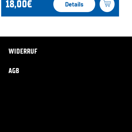
18,00€
Details
WIDERRUF
AGB