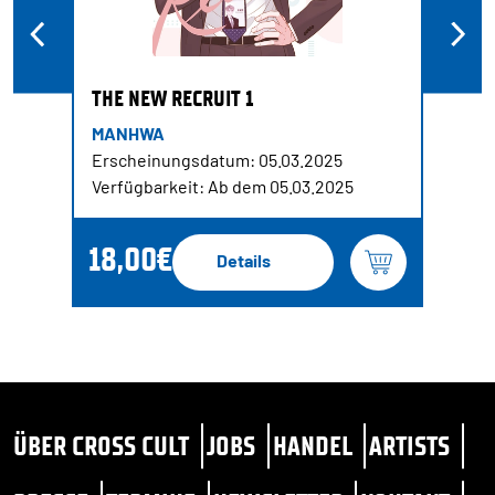
THE NEW RECRUIT 1
MANHWA
Erscheinungsdatum: 05.03.2025
Verfügbarkeit: Ab dem 05.03.2025
18,00€
Details
ÜBER CROSS CULT
JOBS
HANDEL
ARTISTS