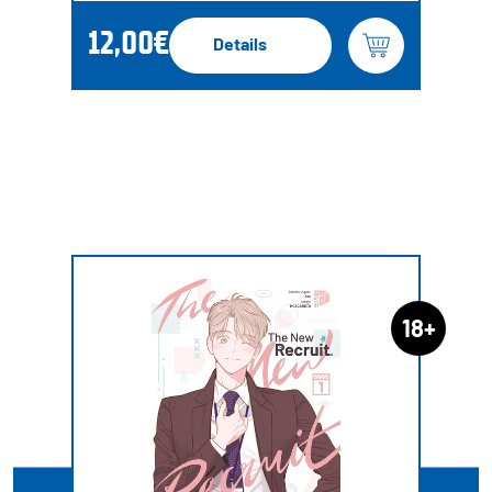
12,00€
Details
18+