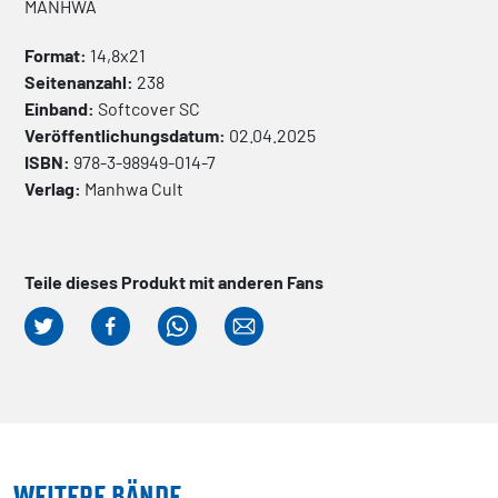
MANHWA
Format:
14,8x21
Seitenanzahl:
238
Einband:
Softcover
SC
Veröffentlichungsdatum:
02.04.2025
ISBN:
978-3-98949-014-7
Verlag:
Manhwa Cult
Teile dieses Produkt mit anderen Fans
WEITERE BÄNDE