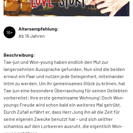
Altersempfehlung:
16+
Ab 16 Jahren
Beschreibung:
Tae-jun und Won-young haben endlich den Mut zur
langersehnten Aussprache gefunden. Nun sind die beiden
erneut ein Paar und nutzen jede Gelegenheit, miteinander
intim zu werden. Um ihr gemeinsames Glück zu krönen, hat
Tae-jun eine besondere Überraschung für seinen Geliebten
vorbereitet: ihre erste gemeinsame Wohnung! Doch Won-
youngs Freude wird schon bald ein weiteres Mal getrübt.
Durch Zufall erfährt er, dass Herr Jung ihn all die Zeit für
seine eigenen Zwecke benutzt hat – und sich seither
schamlos auf den Lorbeeren ausruht, die eigentlich Won-