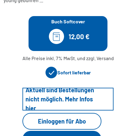
young gebühren …
Buch Softcover
12,00 €
Alle Preise inkl. 7% MwSt. und zzgl. Versand
Sofort lieferbar
Aktuell sind Bestellungen
nicht möglich. Mehr Infos
hier
Einloggen für Abo