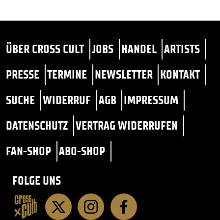
ÜBER CROSS CULT
JOBS
HANDEL
ARTISTS
PRESSE
TERMINE
NEWSLETTER
KONTAKT
SUCHE
WIDERRUF
AGB
IMPRESSUM
DATENSCHUTZ
VERTRAG WIDERRUFEN
FAN-SHOP
ABO-SHOP
FOLGE UNS