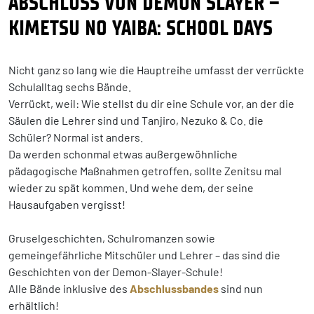
ABSCHLUSS VON DEMON SLAYER –
KIMETSU NO YAIBA: SCHOOL DAYS
Nicht ganz so lang wie die Hauptreihe umfasst der verrückte
Schulalltag sechs Bände.
Verrückt, weil: Wie stellst du dir eine Schule vor, an der die
Säulen die Lehrer sind und Tanjiro, Nezuko & Co. die
Schüler? Normal ist anders.
Da werden schonmal etwas außergewöhnliche
pädagogische Maßnahmen getroffen, sollte Zenitsu mal
wieder zu spät kommen. Und wehe dem, der seine
Hausaufgaben vergisst!
Gruselgeschichten, Schulromanzen sowie
gemeingefährliche Mitschüler und Lehrer – das sind die
Geschichten von der Demon-Slayer-Schule!
Alle Bände inklusive des
Abschlussbandes
sind nun
erhältlich!