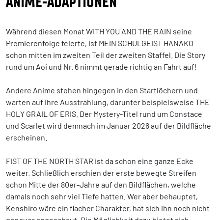
ANIME-ADAPTIONEN
Während diesen Monat WITH YOU AND THE RAIN seine
Premierenfolge feierte, ist MEIN SCHULGEIST HANAKO
schon mitten im zweiten Teil der zweiten Staffel. Die Story
rund um Aoi und Nr. 6 nimmt gerade richtig an Fahrt auf!
Andere Anime stehen hingegen in den Startlöchern und
warten auf ihre Ausstrahlung, darunter beispielsweise THE
HOLY GRAIL OF ERIS. Der Mystery-Titel rund um Constace
und Scarlet wird demnach im Januar 2026 auf der Bildfläche
erscheinen.
FIST OF THE NORTH STAR ist da schon eine ganze Ecke
weiter. Schließlich erschien der erste bewegte Streifen
schon Mitte der 80er-Jahre auf den Bildflächen, welche
damals noch sehr viel Tiefe hatten. Wer aber behauptet,
Kenshiro wäre ein flacher Charakter, hat sich ihn noch nicht
genauer angeschaut. Die Möglichkeit dazu bietet sich