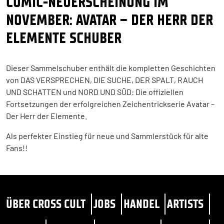
COMIC-NEUERSCHEINUNG IM
NOVEMBER: AVATAR – DER HERR DER
ELEMENTE SCHUBER
Dieser Sammelschuber enthält die kompletten Geschichten
von DAS VERSPRECHEN, DIE SUCHE, DER SPALT, RAUCH
UND SCHATTEN und NORD UND SÜD: Die offiziellen
Fortsetzungen der erfolgreichen Zeichentrickserie Avatar –
Der Herr der Elemente.
Als perfekter Einstieg für neue und Sammlerstück für alte
Fans!!
ÜBER CROSS CULT
JOBS
HANDEL
ARTISTS