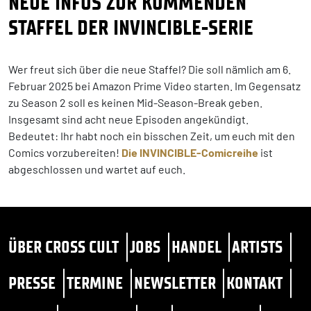
NEUE INFOS ZUR KOMMENDEN
STAFFEL DER INVINCIBLE-SERIE
Wer freut sich über die neue Staffel? Die soll nämlich am 6.
Februar 2025 bei Amazon Prime Video starten. Im Gegensatz
zu Season 2 soll es keinen Mid-Season-Break geben.
Insgesamt sind acht neue Episoden angekündigt.
Bedeutet: Ihr habt noch ein bisschen Zeit, um euch mit den
Comics vorzubereiten!
Die INVINCIBLE-Comicreihe
ist
abgeschlossen und wartet auf euch.
ÜBER CROSS CULT
JOBS
HANDEL
ARTISTS
PRESSE
TERMINE
NEWSLETTER
KONTAKT