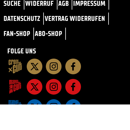
SUCHE
WIDERRUF
AGB
IMPRESSUM
DATENSCHUTZ
VERTRAG WIDERRUFEN
FAN-SHOP
ABO-SHOP
FOLGE UNS
STAR TREK
SF / FANTASY