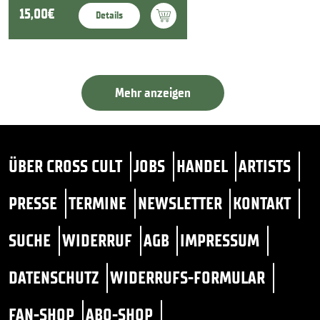
15,00€
Details
Mehr anzeigen
ÜBER CROSS CULT
JOBS
HANDEL
ARTISTS
PRESSE
TERMINE
NEWSLETTER
KONTAKT
SUCHE
WIDERRUF
AGB
IMPRESSUM
DATENSCHUTZ
WIDERRUFS-FORMULAR
FAN-SHOP
ABO-SHOP