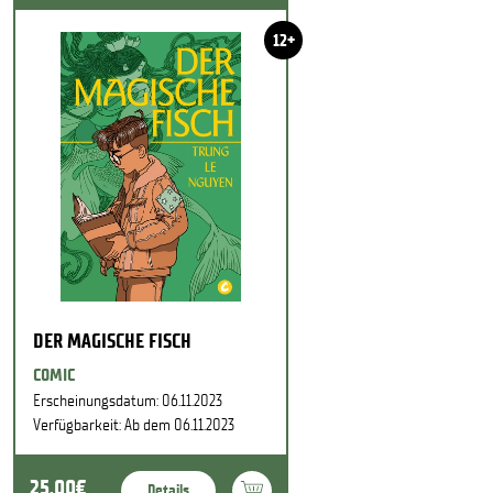
12+
DER MAGISCHE FISCH
COMIC
Erscheinungsdatum: 06.11.2023
Verfügbarkeit: Ab dem 06.11.2023
25,00€
Details