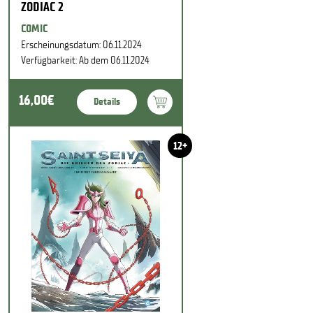
ZODIAC 2
COMIC
Erscheinungsdatum: 06.11.2024
Verfügbarkeit: Ab dem 06.11.2024
16,00€
Details
12+