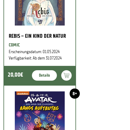
REBIS – EIN KIND DER NATUR
COMIC
Erscheinungsdatum: 01.05.2024
Verfügbarkeit: Ab dem 31.07.2024
20,00€
Details
8+