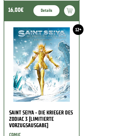
16,00€
Details
12+
SAINT SEIYA - DIE KRIEGER DES
ZODIAC 3 [LIMITIERTE
VORZUGSAUSGABE]
COMIC