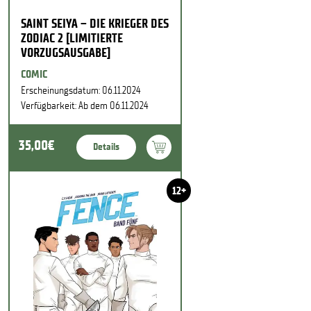
SAINT SEIYA – DIE KRIEGER DES
ZODIAC 2 [LIMITIERTE
VORZUGSAUSGABE]
COMIC
Erscheinungsdatum: 06.11.2024
Verfügbarkeit: Ab dem 06.11.2024
35,00€
Details
12+