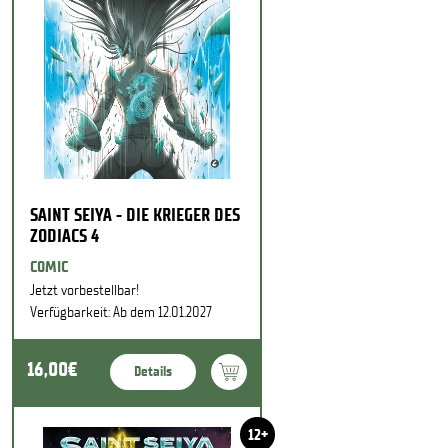
SAINT SEIYA - DIE KRIEGER DES
ZODIACS 4
COMIC
Jetzt vorbestellbar!
Verfügbarkeit: Ab dem 12.01.2027
16,00€
Details
12+