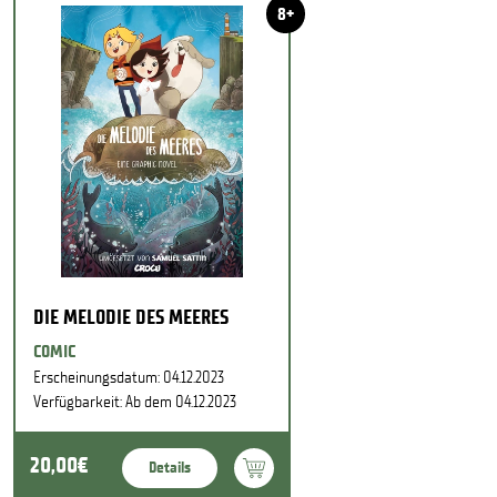
8+
DIE MELODIE DES MEERES
COMIC
Erscheinungsdatum: 04.12.2023
Verfügbarkeit: Ab dem 04.12.2023
20,00€
Details