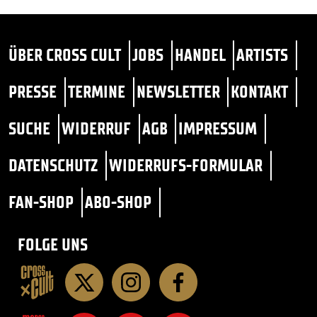
ÜBER CROSS CULT
JOBS
HANDEL
ARTISTS
PRESSE
TERMINE
NEWSLETTER
KONTAKT
SUCHE
WIDERRUF
AGB
IMPRESSUM
DATENSCHUTZ
WIDERRUFS-FORMULAR
FAN-SHOP
ABO-SHOP
FOLGE UNS