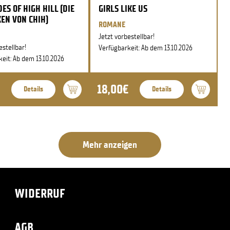
ES OF HIGH HILL (DIE
GIRLS LIKE US
EN VON CHIH)
ROMANE
Jetzt vorbestellbar!
estellbar!
Verfügbarkeit: Ab dem 13.10.2026
eit: Ab dem 13.10.2026
18,00€
Details
Details
Mehr anzeigen
WIDERRUF
AGB