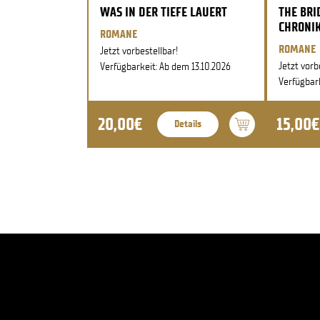
WAS IN DER TIEFE LAUERT
THE BRID
CHRONIK
ROMANE
ROMANE
Jetzt vorbestellbar!
Jetzt vorb
Verfügbarkeit: Ab dem 13.10.2026
Verfügbark
20,00€
15,00€
Details