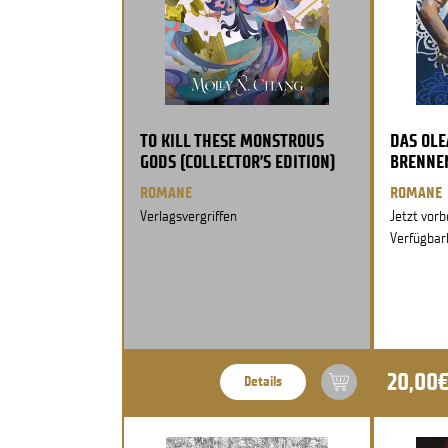
TO KILL THESE MONSTROUS
DAS OLE
GODS (COLLECTOR’S EDITION)
BRENNEN
ROMANE
ROMANE
Verlagsvergriffen
Jetzt vorb
Verfügbar
20,00
Details