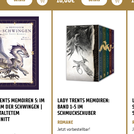
ENTS MEMOIREN 5: IM
LADY TRENTS MEMOIREN:
UM DER SCHWINGEN |
BAND 1-5 IM
TALTETEM
SCHMUCKSCHUBER
NITT
ROMANE
Jetzt vorbestellbar!
J