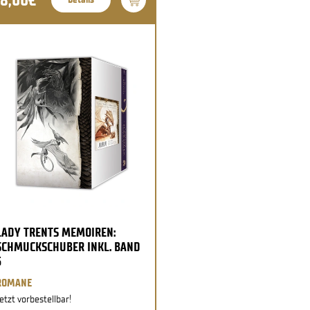
LADY TRENTS MEMOIREN:
SCHMUCKSCHUBER INKL. BAND
5
ROMANE
etzt vorbestellbar!