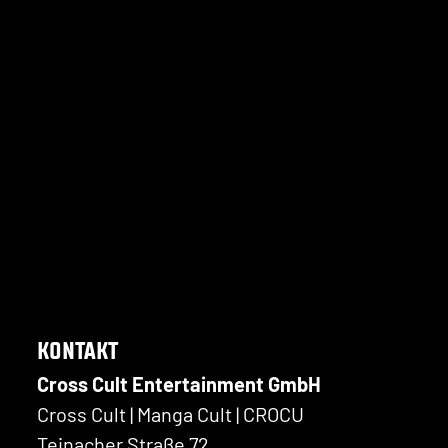
KONTAKT
Cross Cult Entertainment GmbH
Cross Cult | Manga Cult | CROCU
Teinacher Straße 72