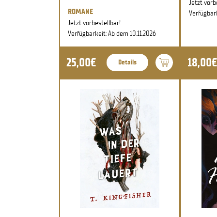
Jetzt vorb
ROMANE
Verfügbark
Jetzt vorbestellbar!
Verfügbarkeit: Ab dem 10.11.2026
25,00€
18,00€
Details