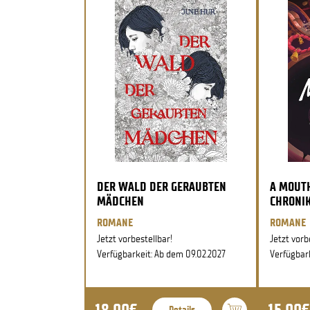
DER WALD DER GERAUBTEN
A MOUTH
MÄDCHEN
CHRONIK
ROMANE
ROMANE
Jetzt vorbestellbar!
Jetzt vorb
Verfügbarkeit: Ab dem 09.02.2027
Verfügbark
18,00€
15,00€
Details