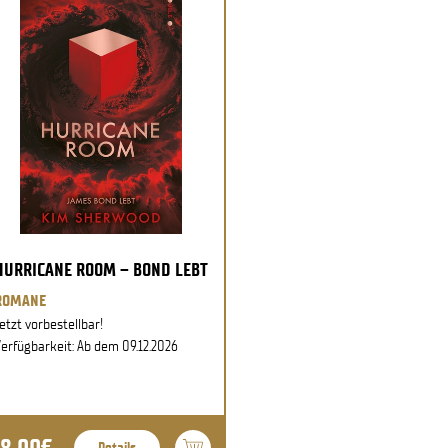
HURRICANE ROOM – BOND LEBT
ROMANE
etzt vorbestellbar!
erfügbarkeit: Ab dem 09.12.2026
18,00€
Details