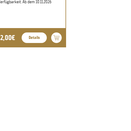
erfügbarkeit: Ab dem 10.11.2026
22,00€
Details