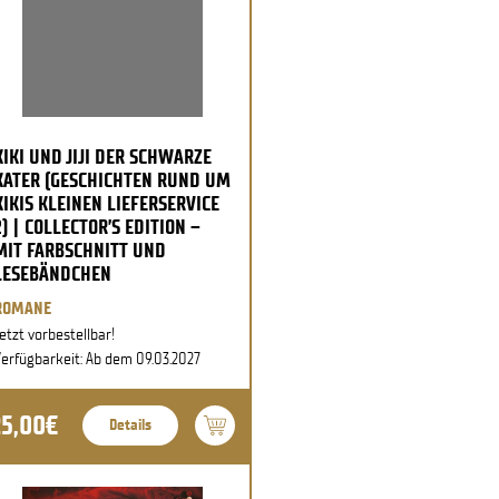
KIKI UND JIJI DER SCHWARZE
KATER (GESCHICHTEN RUND UM
KIKIS KLEINEN LIEFERSERVICE
2) | COLLECTOR’S EDITION –
MIT FARBSCHNITT UND
LESEBÄNDCHEN
ROMANE
etzt vorbestellbar!
erfügbarkeit: Ab dem 09.03.2027
25,00€
Details