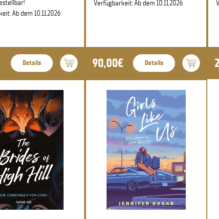
estellbar!
Verfügbarkeit: Ab dem 10.11.2026
V
eit: Ab dem 10.11.2026
90,00€
Details
Details