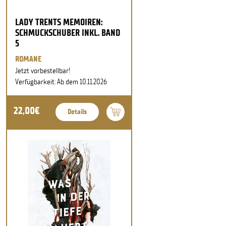
LADY TRENTS MEMOIREN:
SCHMUCKSCHUBER INKL. BAND
5
ROMANE
Jetzt vorbestellbar!
Verfügbarkeit: Ab dem 10.11.2026
22,00€
Details