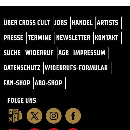
ÜBER CROSS CULT
JOBS
HANDEL
ARTISTS
PRESSE
TERMINE
NEWSLETTER
KONTAKT
SUCHE
WIDERRUF
AGB
IMPRESSUM
DATENSCHUTZ
WIDERRUFS-FORMULAR
FAN-SHOP
ABO-SHOP
FOLGE UNS