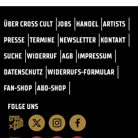
ÜBER CROSS CULT
JOBS
HANDEL
ARTISTS
PRESSE
TERMINE
NEWSLETTER
KONTAKT
SUCHE
WIDERRUF
AGB
IMPRESSUM
DATENSCHUTZ
WIDERRUFS-FORMULAR
FAN-SHOP
ABO-SHOP
FOLGE UNS