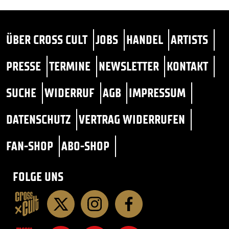
ÜBER CROSS CULT
JOBS
HANDEL
ARTISTS
PRESSE
TERMINE
NEWSLETTER
KONTAKT
SUCHE
WIDERRUF
AGB
IMPRESSUM
DATENSCHUTZ
VERTRAG WIDERRUFEN
FAN-SHOP
ABO-SHOP
FOLGE UNS