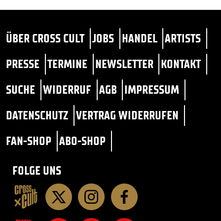
ÜBER CROSS CULT
JOBS
HANDEL
ARTISTS
PRESSE
TERMINE
NEWSLETTER
KONTAKT
SUCHE
WIDERRUF
AGB
IMPRESSUM
DATENSCHUTZ
VERTRAG WIDERRUFEN
FAN-SHOP
ABO-SHOP
FOLGE UNS