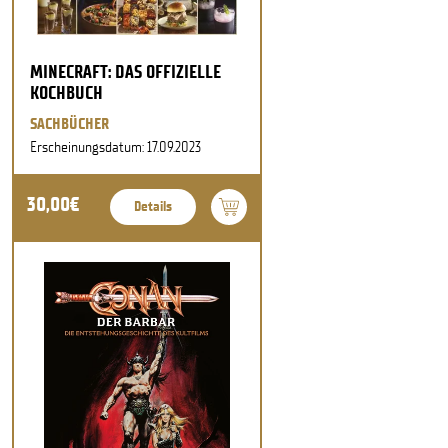
MINECRAFT: DAS OFFIZIELLE
KOCHBUCH
SACHBÜCHER
Erscheinungsdatum: 17.09.2023
30,00€
Details