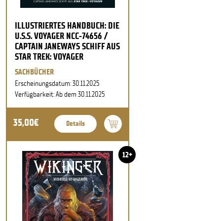
ILLUSTRIERTES HANDBUCH: DIE
U.S.S. VOYAGER NCC-74656 /
CAPTAIN JANEWAYS SCHIFF AUS
STAR TREK: VOYAGER
SACHBÜCHER
Erscheinungsdatum: 30.11.2025
Verfügbarkeit: Ab dem 30.11.2025
35,00€
Details
12+