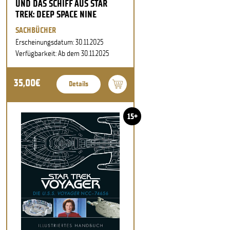
UND DAS SCHIFF AUS STAR
TREK: DEEP SPACE NINE
SACHBÜCHER
Erscheinungsdatum: 30.11.2025
Verfügbarkeit: Ab dem 30.11.2025
35,00€
Details
15+