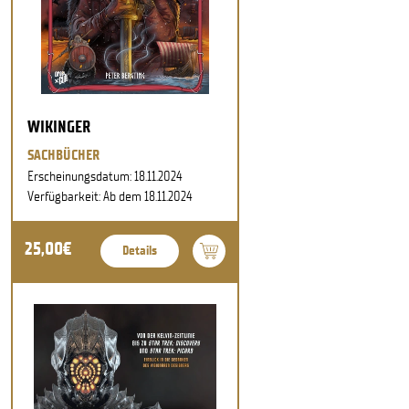
WIKINGER
SACHBÜCHER
Erscheinungsdatum: 18.11.2024
Verfügbarkeit: Ab dem 18.11.2024
25,00€
Details