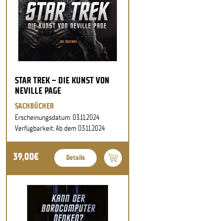
STAR TREK – DIE KUNST VON
NEVILLE PAGE
SACHBÜCHER
Erscheinungsdatum: 03.11.2024
Verfügbarkeit: Ab dem 03.11.2024
39,00€
Details