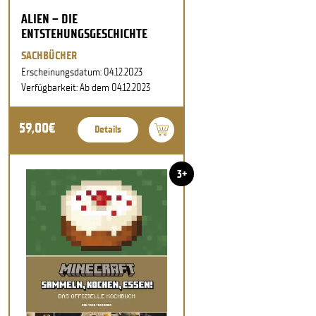
ALIEN – DIE
ENTSTEHUNGSGESCHICHTE
SACHBÜCHER
Erscheinungsdatum: 04.12.2023
Verfügbarkeit: Ab dem 04.12.2023
59,00€
Details
3+