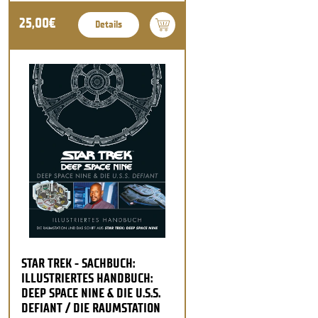
25,00€
Details
STAR TREK - SACHBUCH:
ILLUSTRIERTES HANDBUCH:
DEEP SPACE NINE & DIE U.S.S.
DEFIANT / DIE RAUMSTATION