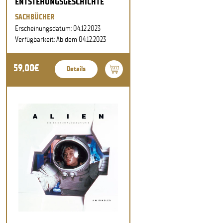
ENTSTEHUNGSGESCHICHTE
SACHBÜCHER
Erscheinungsdatum: 04.12.2023
Verfügbarkeit: Ab dem 04.12.2023
59,00€
Details