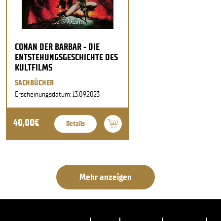
CONAN DER BARBAR - DIE
ENTSTEHUNGSGESCHICHTE DES
KULTFILMS
SACHBÜCHER
Erscheinungsdatum: 13.09.2023
40,00€
Details
Mehr anzeigen