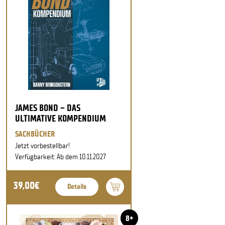
JAMES BOND – DAS
ULTIMATIVE KOMPENDIUM
SACHBÜCHER
Jetzt vorbestellbar!
Verfügbarkeit: Ab dem 10.11.2027
39,00€
Details
8+